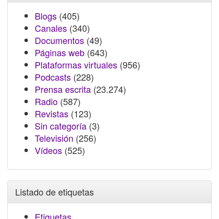
Blogs
(405)
Canales
(340)
Documentos
(49)
Páginas web
(643)
Plataformas virtuales
(956)
Podcasts
(228)
Prensa escrita
(23.274)
Radio
(587)
Revistas
(123)
Sin categoría
(3)
Televisión
(256)
Vídeos
(525)
Listado de etiquetas
Etiquetas