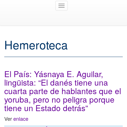
Toggle
navigation
Hemeroteca
El País: Yásnaya E. Aguilar,
lingüista: “El danés tiene una
cuarta parte de hablantes que el
yoruba, pero no peligra porque
tiene un Estado detrás”
Ver
enlace