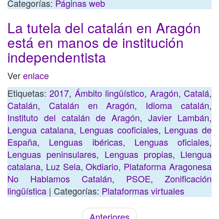
Categorías:
Páginas web
La tutela del catalán en Aragón
está en manos de institución
independentista
Ver
enlace
Etiquetas:
2017
,
Ámbito lingüístico
,
Aragón
,
Catalá
,
Catalán
,
Catalán en Aragón
,
Idioma catalán
,
Instituto del catalán de Aragón
,
Javier Lambán
,
Lengua catalana
,
Lenguas cooficiales
,
Lenguas de
España
,
Lenguas ibéricas
,
Lenguas oficiales
,
Lenguas peninsulares
,
Lenguas propias
,
Llengua
catalana
,
Luz Sela
,
Okdiario
,
Plataforma Aragonesa
No Hablamos Catalán
,
PSOE
,
Zonificación
lingüística
| Categorías:
Plataformas virtuales
Anteriores