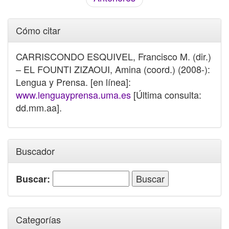
Cómo citar
CARRISCONDO ESQUIVEL, Francisco M. (dir.)
– EL FOUNTI ZIZAOUI, Amina (coord.) (2008-):
Lengua y Prensa. [en línea]:
www.lenguayprensa.uma.es
[Última consulta:
dd.mm.aa].
Buscador
Buscar:
Categorías