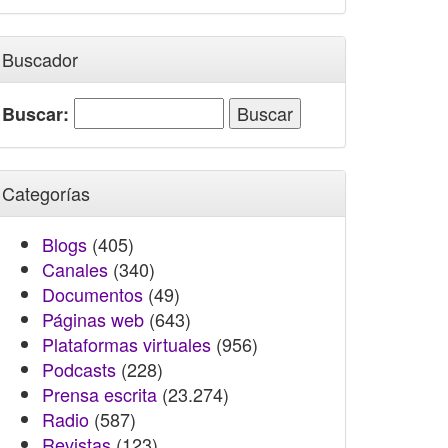
Buscador
Buscar:
Categorías
Blogs
(405)
Canales
(340)
Documentos
(49)
Páginas web
(643)
Plataformas virtuales
(956)
Podcasts
(228)
Prensa escrita
(23.274)
Radio
(587)
Revistas
(123)