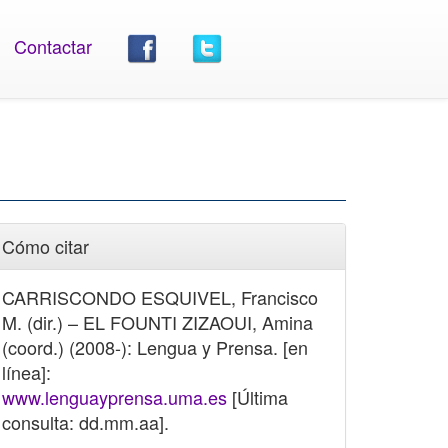
Contactar
Cómo citar
CARRISCONDO ESQUIVEL, Francisco
M. (dir.) – EL FOUNTI ZIZAOUI, Amina
(coord.) (2008-): Lengua y Prensa. [en
línea]:
www.lenguayprensa.uma.es
[Última
consulta: dd.mm.aa].