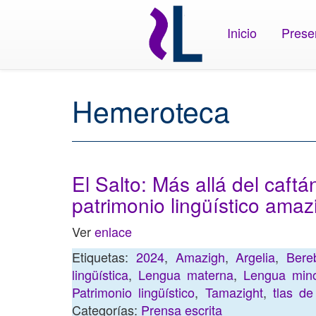
Inicio
Prese
Hemeroteca
El Salto: Más allá del caftá
patrimonio lingüístico amaz
Ver
enlace
Etiquetas:
2024
,
Amazigh
,
Argelia
,
Bere
lingüística
,
Lengua materna
,
Lengua minor
Patrimonio lingüístico
,
Tamazight
,
tlas d
Categorías:
Prensa escrita