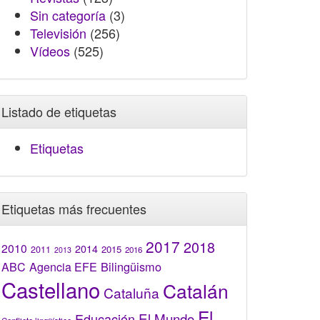
Sin categoría
(3)
Televisión
(256)
Vídeos
(525)
Listado de etiquetas
Etiquetas
Etiquetas más frecuentes
2017
2018
2010
2014
2015
2011
2016
2013
Bilingüismo
ABC
Agencia EFE
Castellano
Catalán
Cataluña
El
El Mundo
Educación