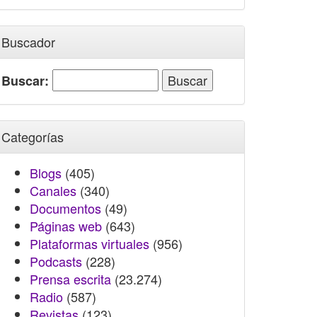
Buscador
Buscar:
Categorías
Blogs
(405)
Canales
(340)
Documentos
(49)
Páginas web
(643)
Plataformas virtuales
(956)
Podcasts
(228)
Prensa escrita
(23.274)
Radio
(587)
Revistas
(123)