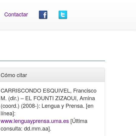
Contactar
Cómo citar
CARRISCONDO ESQUIVEL, Francisco
M. (dir.) – EL FOUNTI ZIZAOUI, Amina
(coord.) (2008-): Lengua y Prensa. [en
línea]:
www.lenguayprensa.uma.es
[Última
consulta: dd.mm.aa].