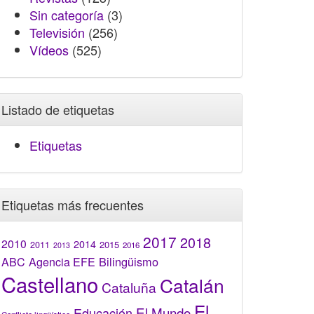
Sin categoría
(3)
Televisión
(256)
Vídeos
(525)
Listado de etiquetas
Etiquetas
Etiquetas más frecuentes
2017
2018
2010
2014
2015
2011
2016
2013
Bilingüismo
ABC
Agencia EFE
Castellano
Catalán
Cataluña
El
El Mundo
Educación