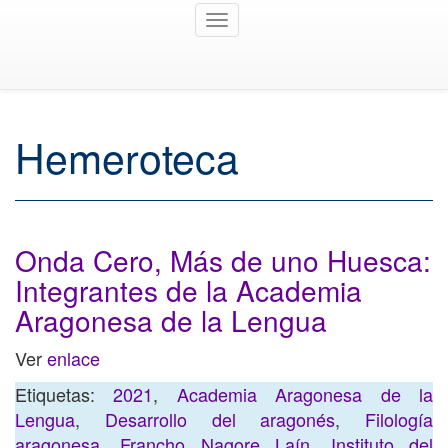
Toggle
navigation
Hemeroteca
Onda Cero, Más de uno Huesca:
Integrantes de la Academia
Aragonesa de la Lengua
Ver
enlace
Etiquetas:
2021
,
Academia Aragonesa de la
Lengua
,
Desarrollo del aragonés
,
Filología
aragonesa
,
Francho Nagore Laín
,
Instituto del