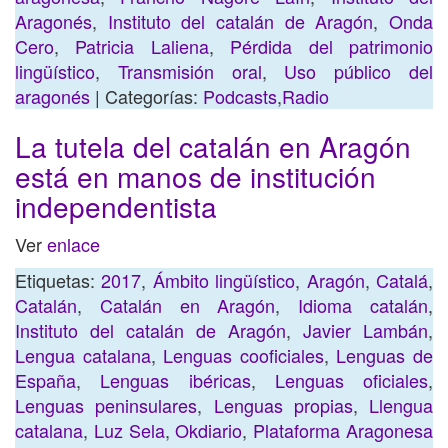
Aragonés
,
Instituto del catalán de Aragón
,
Onda
Cero
,
Patricia Laliena
,
Pérdida del patrimonio
lingüístico
,
Transmisión oral
,
Uso público del
aragonés
| Categorías:
Podcasts
,
Radio
La tutela del catalán en Aragón
está en manos de institución
independentista
Ver
enlace
Etiquetas:
2017
,
Ámbito lingüístico
,
Aragón
,
Catalá
,
Catalán
,
Catalán en Aragón
,
Idioma catalán
,
Instituto del catalán de Aragón
,
Javier Lambán
,
Lengua catalana
,
Lenguas cooficiales
,
Lenguas de
España
,
Lenguas ibéricas
,
Lenguas oficiales
,
Lenguas peninsulares
,
Lenguas propias
,
Llengua
catalana
,
Luz Sela
,
Okdiario
,
Plataforma Aragonesa