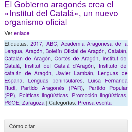
El Gobierno aragonés crea el
«Institut del Catalá», un nuevo
organismo oficial
Ver
enlace
Etiquetas:
2017
,
ABC
,
Academia Aragonesa de la
Lengua
,
Aragón
,
Boletín Oficial de Aragón
,
Catalán
,
Catalán de Aragón
,
Cortés de Aragón
,
Institut del
Catalá
,
Institut del Catalá d'Aragón
,
Instituto del
catalán de Aragón
,
Javier Lambán
,
Lenguas de
España
,
Lenguas peninsulares
,
Luisa Fernanda
Rudi
,
Partido Aragonés (PAR)
,
Partido Popular
(PP)
,
Políticas lingüísticas
,
Promoción lingüísticas
,
PSOE
,
Zaragoza
| Categorías:
Prensa escrita
Cómo citar