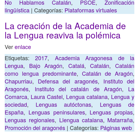
No Hablamos Catalán
,
PSOE
,
Zonificación
lingüística
| Categorías:
Plataformas virtuales
La creación de la Academia de
la Lengua reaviva la polémica
Ver
enlace
Etiquetas:
2017
,
Academia Aragonesa de la
Lengua
,
Bajo Aragón
,
Catalá
,
Catalán
,
Catalán
como lengua predominante
,
Catalán de Aragón
,
Chapurriau
,
Defensa del aragonés
,
Instituto del
Aragonés
,
Instituto del catalán de Aragón
,
La
Comarca
,
Laura Castel
,
Lengua catalana
,
Lengua y
sociedad
,
Lenguas autóctonas
,
Lenguas de
España
,
Lenguas peninsulares
,
Lenguas propias
,
Lenguas regionales
,
Llengua catalana
,
Matarraña
,
Promoción del aragonés
| Categorías:
Páginas web