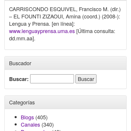
CARRISCONDO ESQUIVEL, Francisco M. (dir.)
– EL FOUNTI ZIZAOUI, Amina (coord.) (2008-):
Lengua y Prensa. [en línea]:
www.lenguayprensa.uma.es
[Última consulta:
dd.mm.aa].
Buscador
Buscar:
Categorías
Blogs
(405)
Canales
(340)