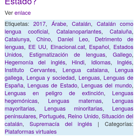
Estado?
Ver
enlace
Etiquetas:
2017
,
Árabe
,
Catalán
,
Catalán como
lengua cooficial
,
Catalanoparlantes
,
Cataluña
,
Catalunya
,
Chino
,
Daniel Leo
,
Detrimento de
lenguas
,
EE UU
,
Elnacional.cat
,
Español
,
Estados
Unidos
,
Estigmatización de lenguas
,
Gallego
,
Hegemonía del inglés
,
Hindi
,
Idiomas
,
Inglés
,
Instituto Cervantes
,
Lengua catalana
,
Lengua
gallega
,
Lengua y sociedad
,
Lenguas
,
Lenguas de
España
,
Lenguas de Estado
,
Lenguas del mundo
,
Lenguas en peligro de extinción
,
Lenguas
hegemónicas
,
Lenguas maternas
,
Lenguas
mayoritarias
,
Lenguas minoritarias
,
Lenguas
peninsulares
,
Portugués
,
Reino Unido
,
Situación del
catalán
,
Supremacía del inglés
| Categorías:
Plataformas virtuales