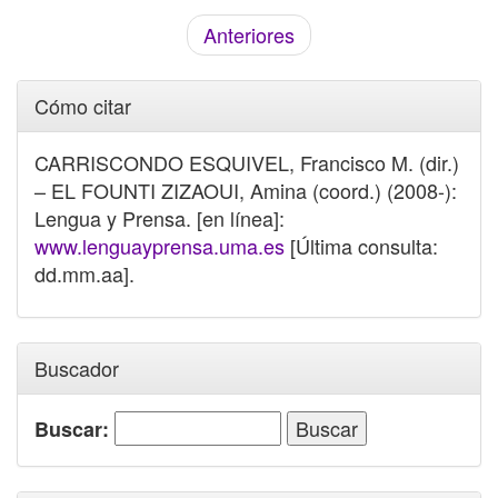
Anteriores
Cómo citar
CARRISCONDO ESQUIVEL, Francisco M. (dir.)
– EL FOUNTI ZIZAOUI, Amina (coord.) (2008-):
Lengua y Prensa. [en línea]:
www.lenguayprensa.uma.es
[Última consulta:
dd.mm.aa].
Buscador
Buscar: