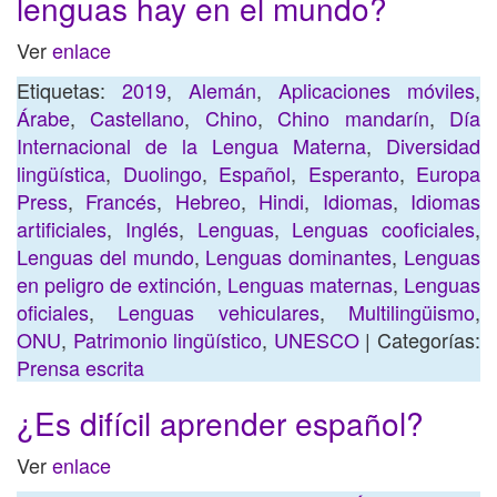
lenguas hay en el mundo?
Ver
enlace
Etiquetas:
2019
,
Alemán
,
Aplicaciones móviles
,
Árabe
,
Castellano
,
Chino
,
Chino mandarín
,
Día
Internacional de la Lengua Materna
,
Diversidad
lingüística
,
Duolingo
,
Español
,
Esperanto
,
Europa
Press
,
Francés
,
Hebreo
,
Hindi
,
Idiomas
,
Idiomas
artificiales
,
Inglés
,
Lenguas
,
Lenguas cooficiales
,
Lenguas del mundo
,
Lenguas dominantes
,
Lenguas
en peligro de extinción
,
Lenguas maternas
,
Lenguas
oficiales
,
Lenguas vehiculares
,
Multilingüismo
,
ONU
,
Patrimonio lingüístico
,
UNESCO
| Categorías:
Prensa escrita
¿Es difícil aprender español?
Ver
enlace