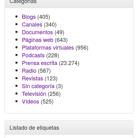
Categorías
Blogs
(405)
Canales
(340)
Documentos
(49)
Páginas web
(643)
Plataformas virtuales
(956)
Podcasts
(228)
Prensa escrita
(23.274)
Radio
(587)
Revistas
(123)
Sin categoría
(3)
Televisión
(256)
Vídeos
(525)
Listado de etiquetas