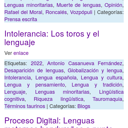
Lenguas minoritarias
,
Muerte de lenguas
,
Opinión
,
Rafael del Moral
,
Roncalés
,
Vozpópuli
| Categorías:
Prensa escrita
Intolerancia: Los toros y el
lenguaje
Ver
enlace
Etiquetas:
2022
,
Antonio Casanueva Fernández
,
Desaparición de lenguas
,
Globalización y lengua
,
Intolerancia
,
Lengua española
,
Lengua y cultura
,
Lengua y pensamiento
,
Lengua y tradición
,
Lenguaje
,
Lenguas minoritarias
,
Lingüística
cognitiva
,
Riqueza lingüística
,
Tauromaquia
,
Términos taurinos
| Categorías:
Blogs
Proceso Digital: Lenguas