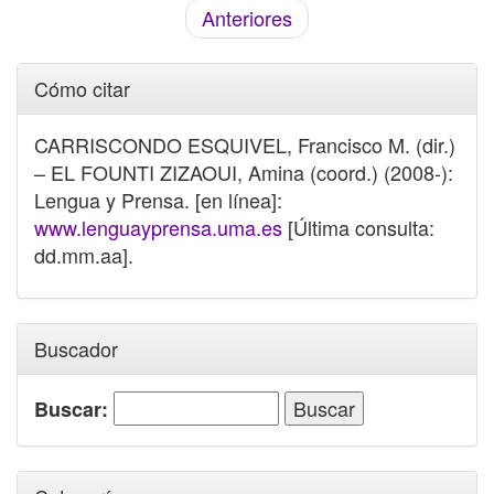
Anteriores
Cómo citar
CARRISCONDO ESQUIVEL, Francisco M. (dir.)
– EL FOUNTI ZIZAOUI, Amina (coord.) (2008-):
Lengua y Prensa. [en línea]:
www.lenguayprensa.uma.es
[Última consulta:
dd.mm.aa].
Buscador
Buscar: