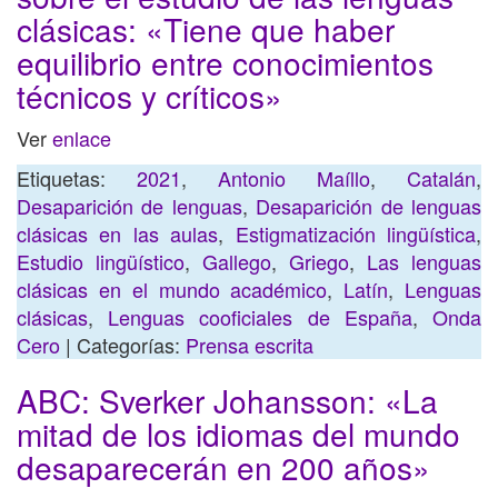
clásicas: «Tiene que haber
equilibrio entre conocimientos
técnicos y críticos»
Ver
enlace
Etiquetas:
2021
,
Antonio Maíllo
,
Catalán
,
Desaparición de lenguas
,
Desaparición de lenguas
clásicas en las aulas
,
Estigmatización lingüística
,
Estudio lingüístico
,
Gallego
,
Griego
,
Las lenguas
clásicas en el mundo académico
,
Latín
,
Lenguas
clásicas
,
Lenguas cooficiales de España
,
Onda
Cero
| Categorías:
Prensa escrita
ABC: Sverker Johansson: «La
mitad de los idiomas del mundo
desaparecerán en 200 años»