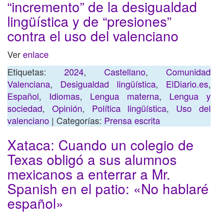
“incremento” de la desigualdad
lingüística y de “presiones”
contra el uso del valenciano
Ver
enlace
Etiquetas:
2024
,
Castellano
,
Comunidad
Valenciana
,
Desigualdad lingüística
,
ElDiario.es
,
Español
,
Idiomas
,
Lengua materna
,
Lengua y
sociedad
,
Opinión
,
Política lingüística
,
Uso del
valenciano
| Categorías:
Prensa escrita
Xataca: Cuando un colegio de
Texas obligó a sus alumnos
mexicanos a enterrar a Mr.
Spanish en el patio: «No hablaré
español»