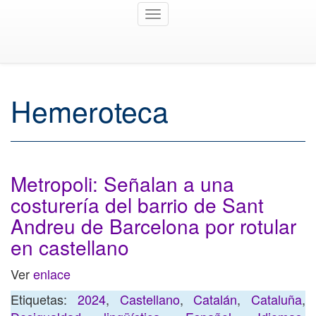
Toggle
navigation
Hemeroteca
Metropoli: Señalan a una
costurería del barrio de Sant
Andreu de Barcelona por rotular
en castellano
Ver
enlace
Etiquetas:
2024
,
Castellano
,
Catalán
,
Cataluña
,