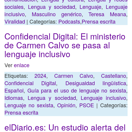
sociales
,
Lengua y sociedad
,
Lenguaje
,
Lenguaje
inclusivo
,
Masculino genérico
,
Teresa Meana
,
Viralidad
| Categorías:
Podcasts
,
Prensa escrita
Confidencial Digital: El ministerio
de Carmen Calvo se pasa al
lenguaje inclusivo
Ver
enlace
Etiquetas:
2024
,
Carmen Calvo
,
Castellano
,
Confidencial Digital
,
Desigualdad lingüística
,
Español
,
Guía para el uso de lenguaje no sexista
,
Idiomas
,
Lengua y sociedad
,
Lenguaje inclusivo
,
Lenguaje no sexista
,
Opinión
,
PSOE
| Categorías:
Prensa escrita
elDiario.es: Un estudio alerta del