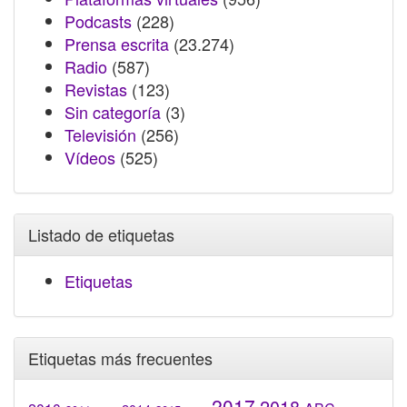
Podcasts
(228)
Prensa escrita
(23.274)
Radio
(587)
Revistas
(123)
Sin categoría
(3)
Televisión
(256)
Vídeos
(525)
Listado de etiquetas
Etiquetas
Etiquetas más frecuentes
2017
2018