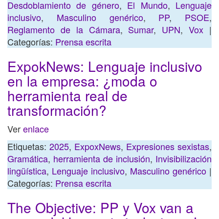
Desdoblamiento de género
,
El Mundo
,
Lenguaje
inclusivo
,
Masculino genérico
,
PP
,
PSOE
,
Reglamento de la Cámara
,
Sumar
,
UPN
,
Vox
|
Categorías:
Prensa escrita
ExpokNews: Lenguaje inclusivo
en la empresa: ¿moda o
herramienta real de
transformación?
Ver
enlace
Etiquetas:
2025
,
ExpoxNews
,
Expresiones sexistas
,
Gramática
,
herramienta de inclusión
,
Invisibilización
lingüística
,
Lenguaje inclusivo
,
Masculino genérico
|
Categorías:
Prensa escrita
The Objective: PP y Vox van a