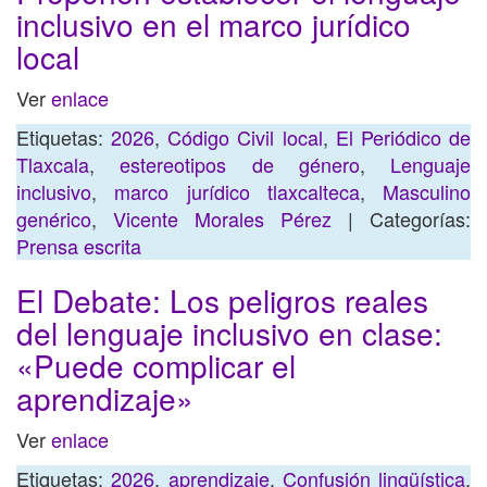
inclusivo en el marco jurídico
local
Ver
enlace
Etiquetas:
2026
,
Código Civil local
,
El Periódico de
Tlaxcala
,
estereotipos de género
,
Lenguaje
inclusivo
,
marco jurídico tlaxcalteca
,
Masculino
genérico
,
Vicente Morales Pérez
| Categorías:
Prensa escrita
El Debate: Los peligros reales
del lenguaje inclusivo en clase:
«Puede complicar el
aprendizaje»
Ver
enlace
Etiquetas:
2026
,
aprendizaje
,
Confusión lingüística
,