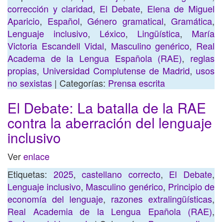
corrección y claridad
,
El Debate
,
Elena de Miguel
Aparicio
,
Español
,
Género gramatical
,
Gramática
,
Lenguaje inclusivo
,
Léxico
,
Lingüística
,
María
Victoria Escandell Vidal
,
Masculino genérico
,
Real
Academa de la Lengua Española (RAE)
,
reglas
propias
,
Universidad Complutense de Madrid
,
usos
no sexistas
| Categorías:
Prensa escrita
El Debate: La batalla de la RAE
contra la aberración del lenguaje
inclusivo
Ver
enlace
Etiquetas:
2025
,
castellano correcto
,
El Debate
,
Lenguaje inclusivo
,
Masculino genérico
,
Principio de
economía del lenguaje
,
razones extralingüísticas
,
Real Academia de la Lengua Epañola (RAE)
,