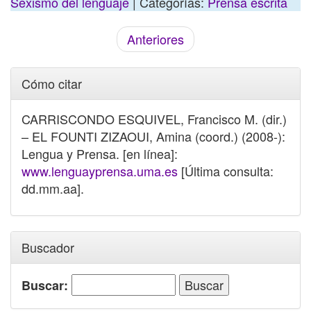
Sexismo del lenguaje
| Categorías:
Prensa escrita
Anteriores
Cómo citar
CARRISCONDO ESQUIVEL, Francisco M. (dir.)
– EL FOUNTI ZIZAOUI, Amina (coord.) (2008-):
Lengua y Prensa. [en línea]:
www.lenguayprensa.uma.es
[Última consulta:
dd.mm.aa].
Buscador
Buscar: