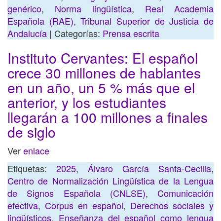
genérico
,
Norma lingüística
,
Real Academia
Española (RAE)
,
Tribunal Superior de Justicia de
Andalucía
| Categorías:
Prensa escrita
Instituto Cervantes: El español
crece 30 millones de hablantes
en un año, un 5 % más que el
anterior, y los estudiantes
llegarán a 100 millones a finales
de siglo
Ver
enlace
Etiquetas:
2025
,
Álvaro García Santa-Cecilia
,
Centro de Normalización Lingüística de la Lengua
de Signos Española (CNLSE)
,
Comunicación
efectiva
,
Corpus en español
,
Derechos sociales y
lingüísticos
,
Enseñanza del español como lengua