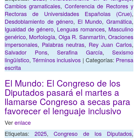
Cambios gramaticales
,
Conferencia de Rectores y
Rectoras de Universidades Españolas (Crue)
,
Desdoblamiento de género
,
El Mundo
,
Gramática
,
Igualdad de género
,
Lenguas romances
,
Masculino
genérico
,
Morfología
,
Olga R. Sanmartín
,
Oraciones
impersonales
,
Palabras neutras
,
Rey Juan Carlos
,
Salvador Pons
,
Serafina García
,
Sexismo
lingüístico
,
Términos inclusivos
| Categorías:
Prensa
escrita
El Mundo: El Congreso de los
Diputados pasará el martes a
llamarse Congreso a secas para
favorecer el lenguaje inclusivo
Ver
enlace
Etiquetas:
2025
,
Congreso de los Diputados
,