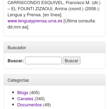
CARRISCONDO ESQUIVEL, Francisco M. (dir.)
– EL FOUNTI ZIZAOUI, Amina (coord.) (2008-):
Lengua y Prensa. [en línea]:
www.lenguayprensa.uma.es
[Última consulta:
dd.mm.aa].
Buscador
Buscar:
Categorías
Blogs
(405)
Canales
(340)
Documentos
(49)