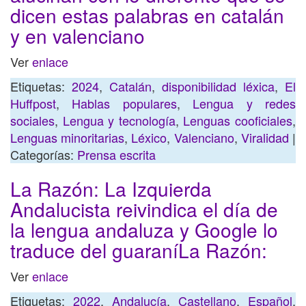
dicen estas palabras en catalán
y en valenciano
Ver
enlace
Etiquetas:
2024
,
Catalán
,
disponibilidad léxica
,
El
Huffpost
,
Hablas populares
,
Lengua y redes
sociales
,
Lengua y tecnología
,
Lenguas cooficiales
,
Lenguas minoritarias
,
Léxico
,
Valenciano
,
Viralidad
|
Categorías:
Prensa escrita
La Razón: La Izquierda
Andalucista reivindica el día de
la lengua andaluza y Google lo
traduce del guaraníLa Razón:
Ver
enlace
Etiquetas:
2022
,
Andalucía
,
Castellano
,
Español
,