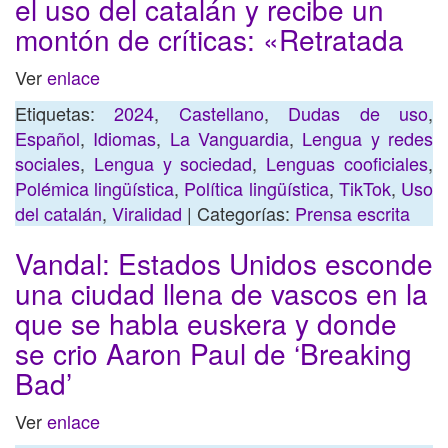
el uso del catalán y recibe un
montón de críticas: «Retratada
Ver
enlace
Etiquetas:
2024
,
Castellano
,
Dudas de uso
,
Español
,
Idiomas
,
La Vanguardia
,
Lengua y redes
sociales
,
Lengua y sociedad
,
Lenguas cooficiales
,
Polémica lingüística
,
Política lingüística
,
TikTok
,
Uso
del catalán
,
Viralidad
| Categorías:
Prensa escrita
Vandal: Estados Unidos esconde
una ciudad llena de vascos en la
que se habla euskera y donde
se crio Aaron Paul de ‘Breaking
Bad’
Ver
enlace