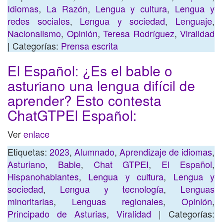
Idiomas
,
La Razón
,
Lengua y cultura
,
Lengua y
redes sociales
,
Lengua y sociedad
,
Lenguaje
,
Nacionalismo
,
Opinión
,
Teresa Rodríguez
,
Viralidad
| Categorías:
Prensa escrita
El Español: ¿Es el bable o
asturiano una lengua difícil de
aprender? Esto contesta
ChatGTPEl Español:
Ver
enlace
Etiquetas:
2023
,
Alumnado
,
Aprendizaje de idiomas
,
Asturiano
,
Bable
,
Chat GTPEI
,
El Español
,
Hispanohablantes
,
Lengua y cultura
,
Lengua y
sociedad
,
Lengua y tecnología
,
Lenguas
minoritarias
,
Lenguas regionales
,
Opinión
,
Principado de Asturias
,
Viralidad
| Categorías: