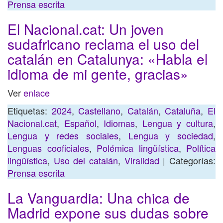
Prensa escrita
El Nacional.cat: Un joven
sudafricano reclama el uso del
catalán en Catalunya: «Habla el
idioma de mi gente, gracias»
Ver
enlace
Etiquetas:
2024
,
Castellano
,
Catalán
,
Cataluña
,
El
Nacional.cat
,
Español
,
Idiomas
,
Lengua y cultura
,
Lengua y redes sociales
,
Lengua y sociedad
,
Lenguas cooficiales
,
Polémica lingüística
,
Política
lingüística
,
Uso del catalán
,
Viralidad
| Categorías:
Prensa escrita
La Vanguardia: Una chica de
Madrid expone sus dudas sobre