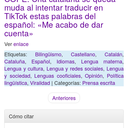
muda al intentar traducir en
TikTok estas palabras del
español: «Me acabo de dar
cuenta»
Ver
enlace
Etiquetas:
Bilingüismo
,
Castellano
,
Catalán
,
Cataluña
,
Español
,
Idiomas
,
Lengua materna
,
Lengua y cultura
,
Lengua y redes sociales
,
Lengua
y sociedad
,
Lenguas cooficiales
,
Opinión
,
Política
lingüística
,
Viralidad
| Categorías:
Prensa escrita
Anteriores
Cómo citar