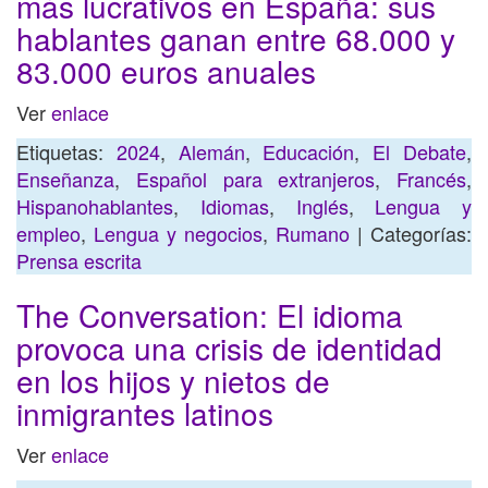
más lucrativos en España: sus
hablantes ganan entre 68.000 y
83.000 euros anuales
Ver
enlace
Etiquetas:
2024
,
Alemán
,
Educación
,
El Debate
,
Enseñanza
,
Español para extranjeros
,
Francés
,
Hispanohablantes
,
Idiomas
,
Inglés
,
Lengua y
empleo
,
Lengua y negocios
,
Rumano
| Categorías:
Prensa escrita
The Conversation: El idioma
provoca una crisis de identidad
en los hijos y nietos de
inmigrantes latinos
Ver
enlace