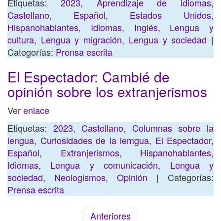
Etiquetas:
2023
,
Aprendizaje de idiomas
,
Castellano
,
Español
,
Estados Unidos
,
Hispanohablantes
,
Idiomas
,
Inglés
,
Lengua y
cultura
,
Lengua y migración
,
Lengua y sociedad
|
Categorías:
Prensa escrita
El Espectador: Cambié de
opinión sobre los extranjerismos
Ver
enlace
Etiquetas:
2023
,
Castellano
,
Columnas sobre la
lengua
,
Curiosidades de la lemgua
,
El Espectador
,
Español
,
Extranjerismos
,
Hispanohablantes
,
Idiomas
,
Lengua y comunicación
,
Lengua y
sociedad
,
Neologismos
,
Opinión
| Categorías:
Prensa escrita
Anteriores