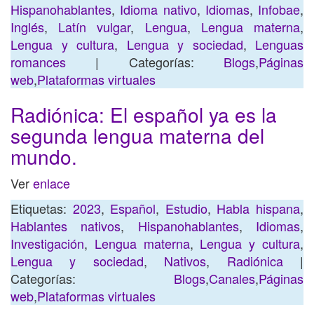
Hispanohablantes
,
Idioma nativo
,
Idiomas
,
Infobae
,
Inglés
,
Latín vulgar
,
Lengua
,
Lengua materna
,
Lengua y cultura
,
Lengua y sociedad
,
Lenguas
romances
| Categorías:
Blogs
,
Páginas
web
,
Plataformas virtuales
Radiónica: El español ya es la
segunda lengua materna del
mundo.
Ver
enlace
Etiquetas:
2023
,
Español
,
Estudio
,
Habla hispana
,
Hablantes nativos
,
Hispanohablantes
,
Idiomas
,
Investigación
,
Lengua materna
,
Lengua y cultura
,
Lengua y sociedad
,
Nativos
,
Radiónica
|
Categorías:
Blogs
,
Canales
,
Páginas
web
,
Plataformas virtuales