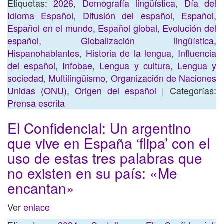
Etiquetas:
2026
,
Demografía lingüística
,
Día del
Idioma Español
,
Difusión del español
,
Español
,
Español en el mundo
,
Español global
,
Evolución del
español
,
Globalización lingüística
,
Hispanohablantes
,
Historia de la lengua
,
Influencia
del español
,
Infobae
,
Lengua y cultura
,
Lengua y
sociedad
,
Multilingüismo
,
Organización de Naciones
Unidas (ONU)
,
Origen del español
| Categorías:
Prensa escrita
El Confidencial: Un argentino
que vive en España ‘flipa’ con el
uso de estas tres palabras que
no existen en su país: «Me
encantan»
Ver
enlace