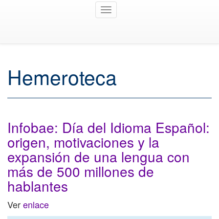
Toggle
navigation
Hemeroteca
Infobae: Día del Idioma Español:
origen, motivaciones y la
expansión de una lengua con
más de 500 millones de
hablantes
Ver
enlace