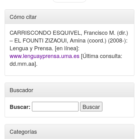
Cómo citar
CARRISCONDO ESQUIVEL, Francisco M. (dir.)
– EL FOUNTI ZIZAOUI, Amina (coord.) (2008-):
Lengua y Prensa. [en línea]:
www.lenguayprensa.uma.es
[Última consulta:
dd.mm.aa].
Buscador
Buscar:
Categorías