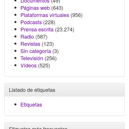
Documentos
(49)
Páginas web
(643)
Plataformas virtuales
(956)
Podcasts
(228)
Prensa escrita
(23.274)
Radio
(587)
Revistas
(123)
Sin categoría
(3)
Televisión
(256)
Vídeos
(525)
Listado de etiquetas
Etiquetas
Etiquetas más frecuentes