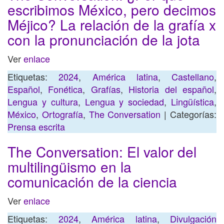
escribimos México, pero decimos
Méjico? La relación de la grafía x
con la pronunciación de la jota
Ver
enlace
Etiquetas:
2024
,
América latina
,
Castellano
,
Español
,
Fonética
,
Grafías
,
Historia del español
,
Lengua y cultura
,
Lengua y sociedad
,
Lingüística
,
México
,
Ortografía
,
The Conversation
| Categorías:
Prensa escrita
The Conversation: El valor del
multilingüismo en la
comunicación de la ciencia
Ver
enlace
Etiquetas:
2024
,
América latina
,
Divulgación