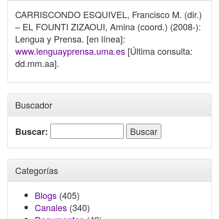
CARRISCONDO ESQUIVEL, Francisco M. (dir.)
– EL FOUNTI ZIZAOUI, Amina (coord.) (2008-):
Lengua y Prensa. [en línea]:
www.lenguayprensa.uma.es
[Última consulta:
dd.mm.aa].
Buscador
Buscar:
Categorías
Blogs
(405)
Canales
(340)