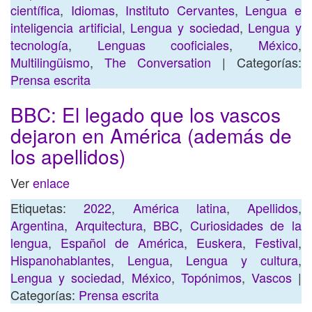
científica
,
Idiomas
,
Instituto Cervantes
,
Lengua e
inteligencia artificial
,
Lengua y sociedad
,
Lengua y
tecnología
,
Lenguas cooficiales
,
México
,
Multilingüismo
,
The Conversation
| Categorías:
Prensa escrita
BBC: El legado que los vascos
dejaron en América (además de
los apellidos)
Ver
enlace
Etiquetas:
2022
,
América latina
,
Apellidos
,
Argentina
,
Arquitectura
,
BBC
,
Curiosidades de la
lengua
,
Español de América
,
Euskera
,
Festival
,
Hispanohablantes
,
Lengua
,
Lengua y cultura
,
Lengua y sociedad
,
México
,
Topónimos
,
Vascos
|
Categorías:
Prensa escrita