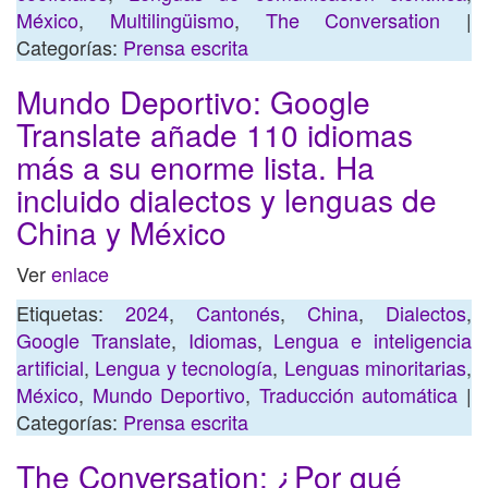
México
,
Multilingüismo
,
The Conversation
|
Categorías:
Prensa escrita
Mundo Deportivo: Google
Translate añade 110 idiomas
más a su enorme lista. Ha
incluido dialectos y lenguas de
China y México
Ver
enlace
Etiquetas:
2024
,
Cantonés
,
China
,
Dialectos
,
Google Translate
,
Idiomas
,
Lengua e inteligencia
artificial
,
Lengua y tecnología
,
Lenguas minoritarias
,
México
,
Mundo Deportivo
,
Traducción automática
|
Categorías:
Prensa escrita
The Conversation: ¿Por qué