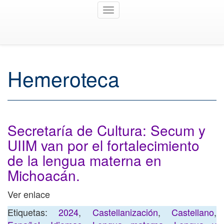
Toggle
navigation
Hemeroteca
Secretaría de Cultura: Secum y
UIIM van por el fortalecimiento
de la lengua materna en
Michoacán.
Ver enlace
Etiquetas:
2024
,
Castellanización
,
Castellano
,