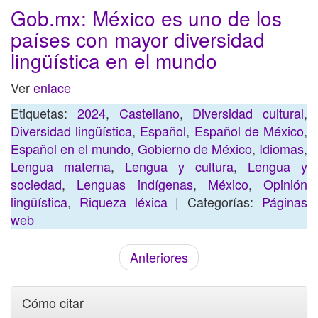
Gob.mx: México es uno de los
países con mayor diversidad
lingüística en el mundo
Ver
enlace
Etiquetas:
2024
,
Castellano
,
Diversidad cultural
,
Diversidad lingüística
,
Español
,
Español de México
,
Español en el mundo
,
Gobierno de México
,
Idiomas
,
Lengua materna
,
Lengua y cultura
,
Lengua y
sociedad
,
Lenguas indígenas
,
México
,
Opinión
lingüística
,
Riqueza léxica
| Categorías:
Páginas
web
Anteriores
Cómo citar