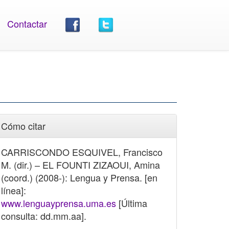
Contactar
Cómo citar
CARRISCONDO ESQUIVEL, Francisco
M. (dir.) – EL FOUNTI ZIZAOUI, Amina
(coord.) (2008-): Lengua y Prensa. [en
línea]:
www.lenguayprensa.uma.es
[Última
consulta: dd.mm.aa].