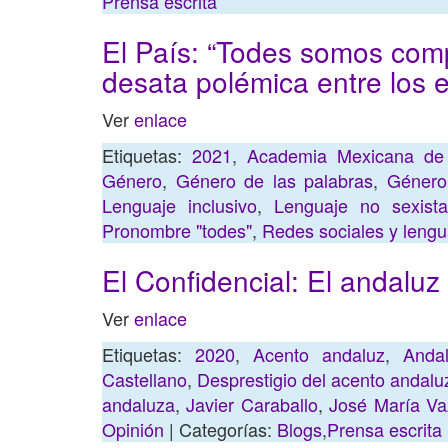
Prensa escrita
El País: “Todes somos comp
desata polémica entre los e
Ver
enlace
Etiquetas:
2021
,
Academia Mexicana de
Género
,
Género de las palabras
,
Género
Lenguaje inclusivo
,
Lenguaje no sexista
Pronombre "todes"
,
Redes sociales y leng
El Confidencial: El andaluz 
Ver
enlace
Etiquetas:
2020
,
Acento andaluz
,
Anda
Castellano
,
Desprestigio del acento andalu
andaluza
,
Javier Caraballo
,
José María Va
Opinión
| Categorías:
Blogs
,
Prensa escrita