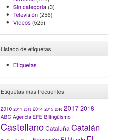
Sin categoría
(3)
Televisión
(256)
Vídeos
(525)
Listado de etiquetas
Etiquetas
Etiquetas más frecuentes
2017
2018
2010
2014
2015
2011
2016
2013
Bilingüismo
ABC
Agencia EFE
Castellano
Catalán
Cataluña
El
El Mundo
Educación