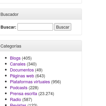
Buscador
Buscar:
Categorías
Blogs
(405)
Canales
(340)
Documentos
(49)
Páginas web
(643)
Plataformas virtuales
(956)
Podcasts
(228)
Prensa escrita
(23.274)
Radio
(587)
Revistas
(123)