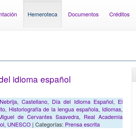
ntación
Hemeroteca
Documentos
Créditos
del idioma español
Nebrija
,
Castellano
,
Día del Idioma Español
,
El
ito
,
Historiografía de la lengua española
,
Idiomas
,
Miguel de Cervantes Saavedra
,
Real Academia
ol
,
UNESCO
| Categorías:
Prensa escrita