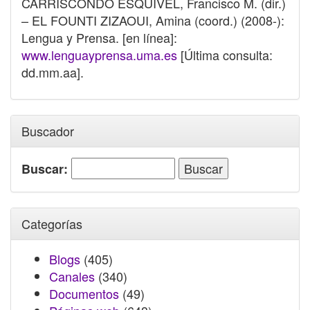
CARRISCONDO ESQUIVEL, Francisco M. (dir.)
– EL FOUNTI ZIZAOUI, Amina (coord.) (2008-):
Lengua y Prensa. [en línea]:
www.lenguayprensa.uma.es
[Última consulta:
dd.mm.aa].
Buscador
Buscar:
Categorías
Blogs
(405)
Canales
(340)
Documentos
(49)