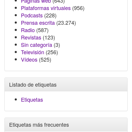
Páginas web
(643)
Plataformas virtuales
(956)
Podcasts
(228)
Prensa escrita
(23.274)
Radio
(587)
Revistas
(123)
Sin categoría
(3)
Televisión
(256)
Vídeos
(525)
Listado de etiquetas
Etiquetas
Etiquetas más frecuentes