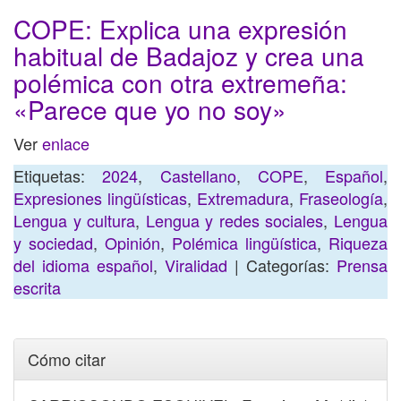
COPE: Explica una expresión
habitual de Badajoz y crea una
polémica con otra extremeña:
«Parece que yo no soy»
Ver
enlace
Etiquetas:
2024
,
Castellano
,
COPE
,
Español
,
Expresiones lingüísticas
,
Extremadura
,
Fraseología
,
Lengua y cultura
,
Lengua y redes sociales
,
Lengua
y sociedad
,
Opinión
,
Polémica lingüística
,
Riqueza
del idioma español
,
Viralidad
| Categorías:
Prensa
escrita
Cómo citar