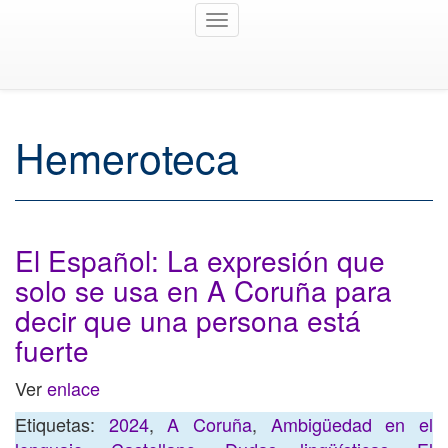
Toggle
navigation
Hemeroteca
El Español: La expresión que
solo se usa en A Coruña para
decir que una persona está
fuerte
Ver
enlace
Etiquetas:
2024
,
A Coruña
,
Ambigüedad en el