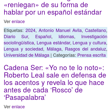
«reniegan» de su forma de
hablar por un español estándar
Ver
enlace
Etiquetas:
2024
,
Antonio Manuel Avila
,
Castellano
,
Diario Sur
,
Español
,
Idiomas
,
Investigación
sociolingüística
,
Lengua estándar
,
Lengua y cultura
,
Lengua y sociedad
,
Málaga
,
Rasgos del andaluz
,
Universidad de Málaga
| Categorías:
Prensa escrita
Cadena Ser: «Yo no te lo noto»:
Roberto Leal sale en defensa de
los acentos y revela lo que hace
antes de cada ‘Rosco’ de
‘Pasapalabra’
Ver
enlace