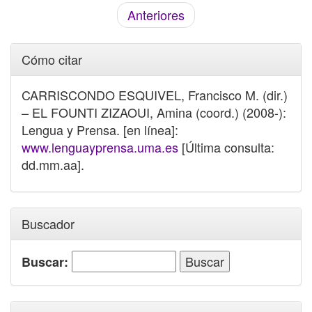
Anteriores
Cómo citar
CARRISCONDO ESQUIVEL, Francisco M. (dir.)
– EL FOUNTI ZIZAOUI, Amina (coord.) (2008-):
Lengua y Prensa. [en línea]:
www.lenguayprensa.uma.es
[Última consulta:
dd.mm.aa].
Buscador
Buscar: