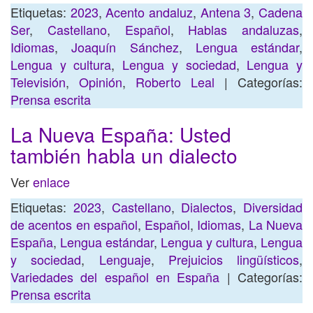
Etiquetas:
2023
,
Acento andaluz
,
Antena 3
,
Cadena
Ser
,
Castellano
,
Español
,
Hablas andaluzas
,
Idiomas
,
Joaquín Sánchez
,
Lengua estándar
,
Lengua y cultura
,
Lengua y sociedad
,
Lengua y
Televisión
,
Opinión
,
Roberto Leal
| Categorías:
Prensa escrita
La Nueva España: Usted
también habla un dialecto
Ver
enlace
Etiquetas:
2023
,
Castellano
,
Dialectos
,
Diversidad
de acentos en español
,
Español
,
Idiomas
,
La Nueva
España
,
Lengua estándar
,
Lengua y cultura
,
Lengua
y sociedad
,
Lenguaje
,
Prejuicios lingüísticos
,
Variedades del español en España
| Categorías:
Prensa escrita