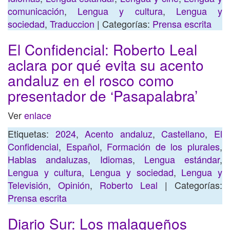
comunicación
,
Lengua y cultura
,
Lengua y
sociedad
,
Traduccion
| Categorías:
Prensa escrita
El Confidencial: Roberto Leal
aclara por qué evita su acento
andaluz en el rosco como
presentador de ‘Pasapalabra’
Ver
enlace
Etiquetas:
2024
,
Acento andaluz
,
Castellano
,
El
Confidencial
,
Español
,
Formación de los plurales
,
Hablas andaluzas
,
Idiomas
,
Lengua estándar
,
Lengua y cultura
,
Lengua y sociedad
,
Lengua y
Televisión
,
Opinión
,
Roberto Leal
| Categorías:
Prensa escrita
Diario Sur: Los malagueños