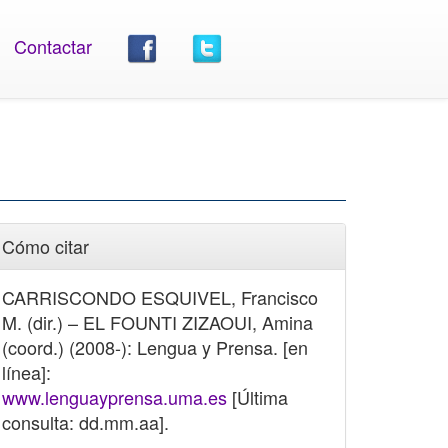
Contactar
Cómo citar
CARRISCONDO ESQUIVEL, Francisco
M. (dir.) – EL FOUNTI ZIZAOUI, Amina
(coord.) (2008-): Lengua y Prensa. [en
línea]:
www.lenguayprensa.uma.es
[Última
consulta: dd.mm.aa].