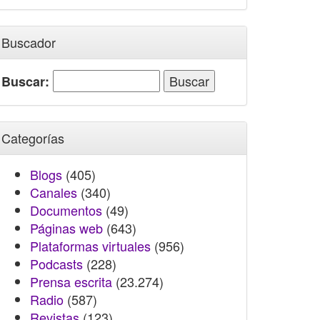
Buscador
Buscar:
Categorías
Blogs
(405)
Canales
(340)
Documentos
(49)
Páginas web
(643)
Plataformas virtuales
(956)
Podcasts
(228)
Prensa escrita
(23.274)
Radio
(587)
Revistas
(123)