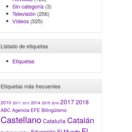
Sin categoría
(3)
Televisión
(256)
Vídeos
(525)
Listado de etiquetas
Etiquetas
Etiquetas más frecuentes
2017
2018
2010
2014
2015
2011
2016
2013
Bilingüismo
ABC
Agencia EFE
Castellano
Catalán
Cataluña
El
El Mundo
Educación