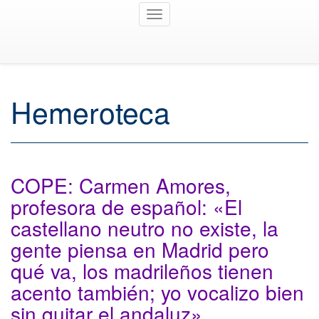
Toggle
navigation
Hemeroteca
COPE: Carmen Amores,
profesora de español: «El
castellano neutro no existe, la
gente piensa en Madrid pero
qué va, los madrileños tienen
acento también; yo vocalizo bien
sin quitar el andaluz»