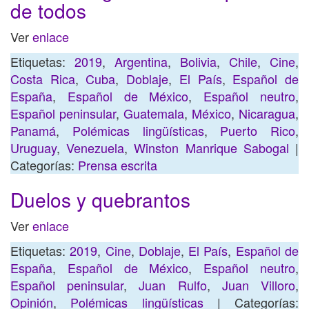
de todos
Ver
enlace
Etiquetas:
2019
,
Argentina
,
Bolivia
,
Chile
,
Cine
,
Costa Rica
,
Cuba
,
Doblaje
,
El País
,
Español de
España
,
Español de México
,
Español neutro
,
Español peninsular
,
Guatemala
,
México
,
Nicaragua
,
Panamá
,
Polémicas lingüísticas
,
Puerto Rico
,
Uruguay
,
Venezuela
,
Winston Manrique Sabogal
|
Categorías:
Prensa escrita
Duelos y quebrantos
Ver
enlace
Etiquetas:
2019
,
Cine
,
Doblaje
,
El País
,
Español de
España
,
Español de México
,
Español neutro
,
Español peninsular
,
Juan Rulfo
,
Juan Villoro
,
Opinión
,
Polémicas lingüísticas
| Categorías: