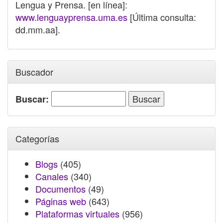
Lengua y Prensa. [en línea]:
www.lenguayprensa.uma.es
[Última consulta:
dd.mm.aa].
Buscador
Buscar:
Categorías
Blogs
(405)
Canales
(340)
Documentos
(49)
Páginas web
(643)
Plataformas virtuales
(956)