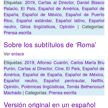
Etiquetas:
2019
,
Cartas al Director
,
Daniel Blasco
Palacio
,
El País
,
Español de América
,
Español de
España
,
Español de México
,
Español de Puerto
Rico
,
Español estándar
,
Español latino
,
Español
neutro
,
Giros lingüísticos
,
Opinión
| Categorías:
Prensa escrita
Sobre los subtítulos de ‘Roma’
Ver
enlace
Etiquetas:
2019
,
Alfonso Cuarón
,
Carlos María Bru
Purón
,
Cartas al Director
,
Cine
,
El País
,
Español de
América
,
Español de España
,
Español de México
,
Español neutro
,
Español peninsular
,
Netflix
,
Opinión
,
Polémicas lingüísticas
,
Tomás Bethencourt
Machado
| Categorías:
Prensa escrita
Versión original en un español