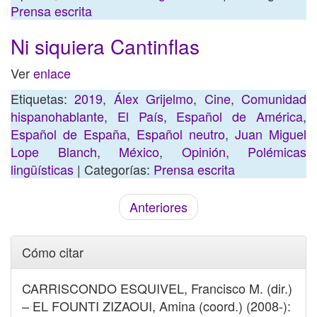
Prensa escrita
Ni siquiera Cantinflas
Ver
enlace
Etiquetas:
2019
,
Álex Grijelmo
,
Cine
,
Comunidad
hispanohablante
,
El País
,
Español de América
,
Español de España
,
Español neutro
,
Juan Miguel
Lope Blanch
,
México
,
Opinión
,
Polémicas
lingüísticas
| Categorías:
Prensa escrita
Anteriores
Cómo citar
CARRISCONDO ESQUIVEL, Francisco M. (dir.)
– EL FOUNTI ZIZAOUI, Amina (coord.) (2008-):