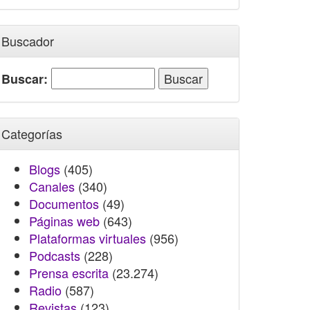
Buscador
Buscar:
Categorías
Blogs
(405)
Canales
(340)
Documentos
(49)
Páginas web
(643)
Plataformas virtuales
(956)
Podcasts
(228)
Prensa escrita
(23.274)
Radio
(587)
Revistas
(123)