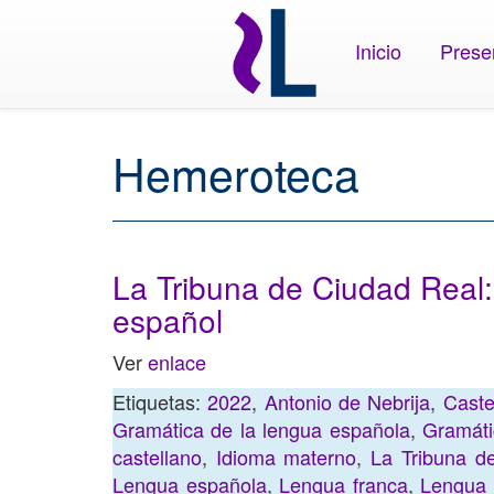
Inicio
Prese
Hemeroteca
La Tribuna de Ciudad Real:
español
Ver
enlace
Etiquetas:
2022
,
Antonio de Nebrija
,
Caste
Gramática de la lengua española
,
Gramáti
castellano
,
Idioma materno
,
La Tribuna d
Lengua española
,
Lengua franca
,
Lengua