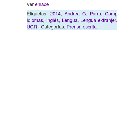
Ver
enlace
Etiquetas:
2014
,
Andrea G. Parra
,
Compe
Idiomas
,
Inglés
,
Lengua
,
Lengua extranjer
UGR
| Categorías:
Prensa escrita