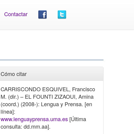
Contactar
Cómo citar
CARRISCONDO ESQUIVEL, Francisco
M. (dir.) – EL FOUNTI ZIZAOUI, Amina
(coord.) (2008-): Lengua y Prensa. [en
línea]:
www.lenguayprensa.uma.es
[Última
consulta: dd.mm.aa].