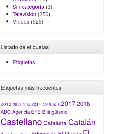
Sin categoría
(3)
Televisión
(256)
Vídeos
(525)
Listado de etiquetas
Etiquetas
Etiquetas más frecuentes
2017
2018
2010
2014
2015
2011
2016
2013
Bilingüismo
ABC
Agencia EFE
Castellano
Catalán
Cataluña
El
El Mundo
Educación