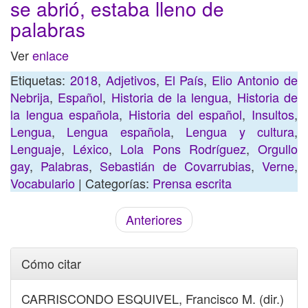
se abrió, estaba lleno de
palabras
Ver
enlace
Etiquetas:
2018
,
Adjetivos
,
El País
,
Elio Antonio de
Nebrija
,
Español
,
Historia de la lengua
,
Historia de
la lengua española
,
Historia del español
,
Insultos
,
Lengua
,
Lengua española
,
Lengua y cultura
,
Lenguaje
,
Léxico
,
Lola Pons Rodríguez
,
Orgullo
gay
,
Palabras
,
Sebastián de Covarrubias
,
Verne
,
Vocabulario
| Categorías:
Prensa escrita
Anteriores
Cómo citar
CARRISCONDO ESQUIVEL, Francisco M. (dir.)