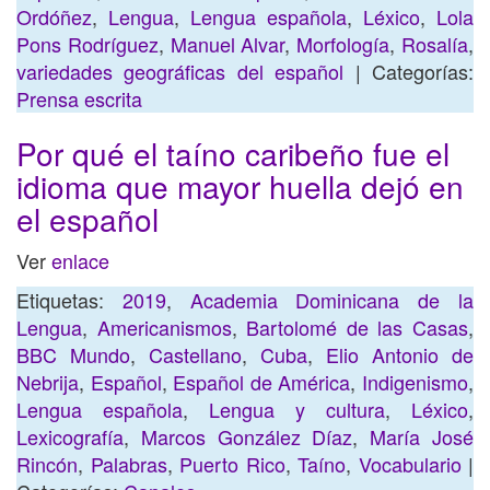
Ordóñez
,
Lengua
,
Lengua española
,
Léxico
,
Lola
Pons Rodríguez
,
Manuel Alvar
,
Morfología
,
Rosalía
,
variedades geográficas del español
| Categorías:
Prensa escrita
Por qué el taíno caribeño fue el
idioma que mayor huella dejó en
el español
Ver
enlace
Etiquetas:
2019
,
Academia Dominicana de la
Lengua
,
Americanismos
,
Bartolomé de las Casas
,
BBC Mundo
,
Castellano
,
Cuba
,
Elio Antonio de
Nebrija
,
Español
,
Español de América
,
Indigenismo
,
Lengua española
,
Lengua y cultura
,
Léxico
,
Lexicografía
,
Marcos González Díaz
,
María José
Rincón
,
Palabras
,
Puerto Rico
,
Taíno
,
Vocabulario
|