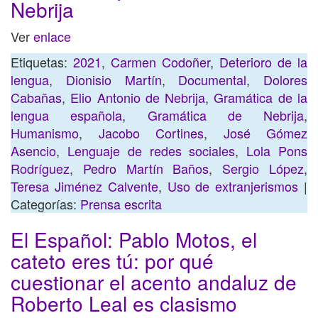
Nebrija
Ver
enlace
Etiquetas:
2021
,
Carmen Codoñer
,
Deterioro de la
lengua
,
Dionisio Martín
,
Documental
,
Dolores
Cabañas
,
Elio Antonio de Nebrija
,
Gramática de la
lengua española
,
Gramática de Nebrija
,
Humanismo
,
Jacobo Cortines
,
José Gómez
Asencio
,
Lenguaje de redes sociales
,
Lola Pons
Rodríguez
,
Pedro Martín Baños
,
Sergio López
,
Teresa Jiménez Calvente
,
Uso de extranjerismos
|
Categorías:
Prensa escrita
El Español: Pablo Motos, el
cateto eres tú: por qué
cuestionar el acento andaluz de
Roberto Leal es clasismo