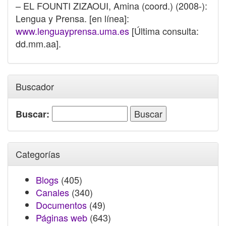
– EL FOUNTI ZIZAOUI, Amina (coord.) (2008-):
Lengua y Prensa. [en línea]:
www.lenguayprensa.uma.es
[Última consulta:
dd.mm.aa].
Buscador
Buscar:
Categorías
Blogs
(405)
Canales
(340)
Documentos
(49)
Páginas web
(643)