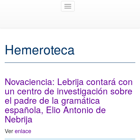
Toggle
navigation
Hemeroteca
Novaciencia: Lebrija contará con
un centro de investigación sobre
el padre de la gramática
española, Elio Antonio de
Nebrija
Ver
enlace