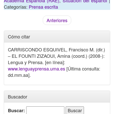
Academia Española (RAE)
,
Situación del español
|
Categorías:
Prensa escrita
Anteriores
Cómo citar
CARRISCONDO ESQUIVEL, Francisco M. (dir.)
– EL FOUNTI ZIZAOUI, Amina (coord.) (2008-):
Lengua y Prensa. [en línea]:
www.lenguayprensa.uma.es
[Última consulta:
dd.mm.aa].
Buscador
Buscar: