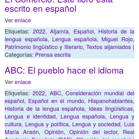
escrito en español
Ver
enlace
Etiquetas:
2022
,
Aljamía
,
Español
,
Historia de la
lengua española
,
Lengua española
,
Miguel Rojo
,
Patrimonio lingüístico y literario
,
Textos aljamiados
|
Categorías:
Prensa escrita
ABC: El pueblo hace el idioma
Ver
enlace
Etiquetas:
2022
,
ABC
,
Consideración mundial del
español
,
Español en el mundo
,
Hispanohablantes
,
Historia de la lengua española
,
Ideas lingüísticas
,
Lengua e identidad
,
Lengua española
,
Lengua y
cultura
,
Lengua y política
,
Lengua y sociedad
,
Luis
María Ansón
,
Opinión
,
Opinión del lector
,
Real