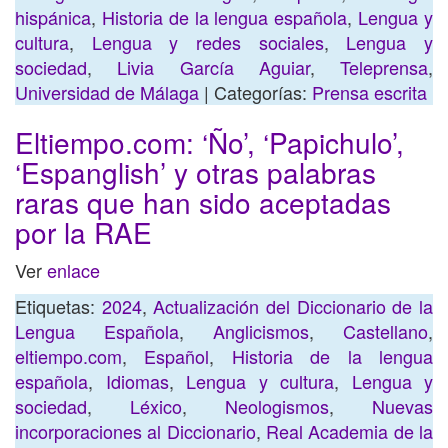
hispánica
,
Historia de la lengua española
,
Lengua y
cultura
,
Lengua y redes sociales
,
Lengua y
sociedad
,
Livia García Aguiar
,
Teleprensa
,
Universidad de Málaga
| Categorías:
Prensa escrita
Eltiempo.com: ‘Ño’, ‘Papichulo’,
‘Espanglish’ y otras palabras
raras que han sido aceptadas
por la RAE
Ver
enlace
Etiquetas:
2024
,
Actualización del Diccionario de la
Lengua Española
,
Anglicismos
,
Castellano
,
eltiempo.com
,
Español
,
Historia de la lengua
española
,
Idiomas
,
Lengua y cultura
,
Lengua y
sociedad
,
Léxico
,
Neologismos
,
Nuevas
incorporaciones al Diccionario
,
Real Academia de la