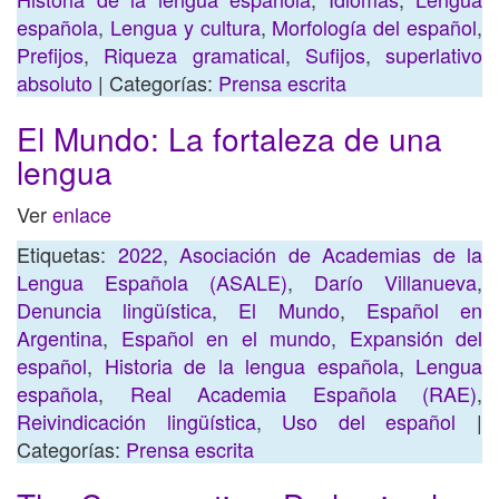
española
,
Lengua y cultura
,
Morfología del español
,
Prefijos
,
Riqueza gramatical
,
Sufijos
,
superlativo
absoluto
| Categorías:
Prensa escrita
El Mundo: La fortaleza de una
lengua
Ver
enlace
Etiquetas:
2022
,
Asociación de Academias de la
Lengua Española (ASALE)
,
Darío Villanueva
,
Denuncia lingüística
,
El Mundo
,
Español en
Argentina
,
Español en el mundo
,
Expansión del
español
,
Historia de la lengua española
,
Lengua
española
,
Real Academia Española (RAE)
,
Reivindicación lingüística
,
Uso del español
|
Categorías:
Prensa escrita