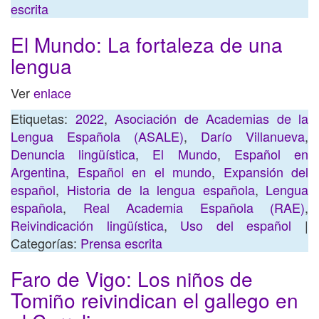
escrita
El Mundo: La fortaleza de una
lengua
Ver
enlace
Etiquetas:
2022
,
Asociación de Academias de la
Lengua Española (ASALE)
,
Darío Villanueva
,
Denuncia lingüística
,
El Mundo
,
Español en
Argentina
,
Español en el mundo
,
Expansión del
español
,
Historia de la lengua española
,
Lengua
española
,
Real Academia Española (RAE)
,
Reivindicación lingüística
,
Uso del español
|
Categorías:
Prensa escrita
Faro de Vigo: Los niños de
Tomiño reivindican el gallego en