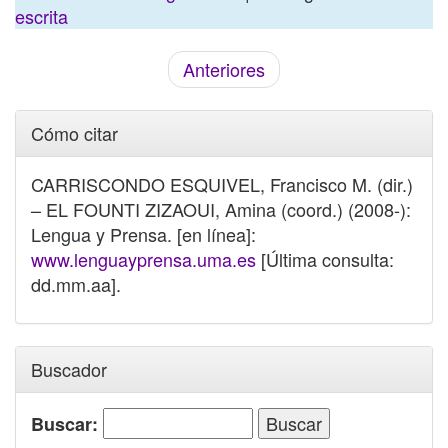
escrita
Anteriores
Cómo citar
CARRISCONDO ESQUIVEL, Francisco M. (dir.)
– EL FOUNTI ZIZAOUI, Amina (coord.) (2008-):
Lengua y Prensa. [en línea]:
www.lenguayprensa.uma.es
[Última consulta:
dd.mm.aa].
Buscador
Buscar: