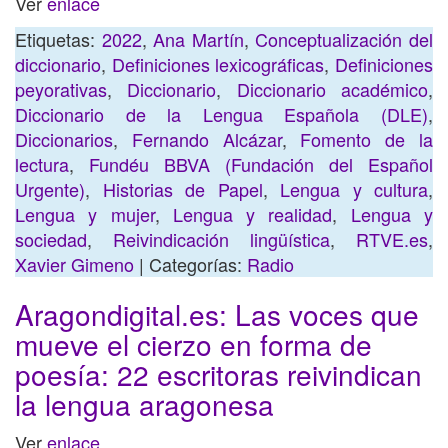
Ver
enlace
Etiquetas:
2022
,
Ana Martín
,
Conceptualización del
diccionario
,
Definiciones lexicográficas
,
Definiciones
peyorativas
,
Diccionario
,
Diccionario académico
,
Diccionario de la Lengua Española (DLE)
,
Diccionarios
,
Fernando Alcázar
,
Fomento de la
lectura
,
Fundéu BBVA (Fundación del Español
Urgente)
,
Historias de Papel
,
Lengua y cultura
,
Lengua y mujer
,
Lengua y realidad
,
Lengua y
sociedad
,
Reivindicación lingüística
,
RTVE.es
,
Xavier Gimeno
| Categorías:
Radio
Aragondigital.es: Las voces que
mueve el cierzo en forma de
poesía: 22 escritoras reivindican
la lengua aragonesa
Ver
enlace