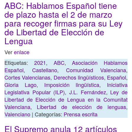
ABC: Hablamos Español tiene
de plazo hasta el 2 de marzo
para recoger firmas para su Ley
de Libertad de Elección de
Lengua
Ver
enlace
Etiquetas:
2021
,
ABC
,
Asociación Hablamos
Español
,
Castellano
,
Comunidad Valenciana
,
Cortes Valencianas
,
Derechos lingüísticos
,
Español
,
Gloria Lago
,
Imposición lingüística
,
Iniciativa
Legislativa Popular (ILP)
,
J.L. Fernández
,
Ley de
Libertad de Elección de Lengua en la Comunitat
Valenciana
,
Libertad de elección de lenguas
,
Valenciano
| Categorías:
Prensa escrita
El Supremo anula 12 artículos