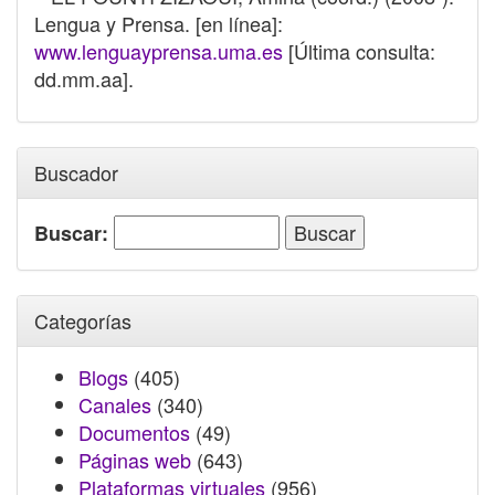
Lengua y Prensa. [en línea]:
www.lenguayprensa.uma.es
[Última consulta:
dd.mm.aa].
Buscador
Buscar:
Categorías
Blogs
(405)
Canales
(340)
Documentos
(49)
Páginas web
(643)
Plataformas virtuales
(956)