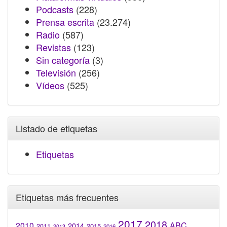
Podcasts
(228)
Prensa escrita
(23.274)
Radio
(587)
Revistas
(123)
Sin categoría
(3)
Televisión
(256)
Vídeos
(525)
Listado de etiquetas
Etiquetas
Etiquetas más frecuentes
2017
2018
2010
ABC
2014
2015
2011
2016
2013