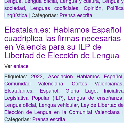
Lengua
,
Lengua oficial
,
Lengua y cultura
,
Lengua y
sociedad
,
Lenguas cooficiales
,
Opinión
,
Política
lingüística
| Categorías:
Prensa escrita
Elcatalan.es: Hablamos Español
cuadriplica las firmas necesarias
en Valencia para su ILP de
Libertad de Elección de Lengua
Ver
enlace
Etiquetas:
2022
,
Asociación Hablamos Español
,
Comunidad Valenciana
,
Cortes Valencianas
,
Elcatalan.es
,
Español
,
Gloria Lago
,
Iniciativa
Legislativa Popular (ILP)
,
Lengua de enseñanza
,
Lengua oficial
,
Lengua vehicular
,
Ley de Libertad de
Elección de Lengua en la Comunitat Valenciana
|
Categorías:
Prensa escrita