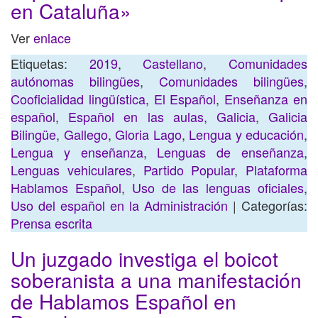
en Cataluña»
Ver
enlace
Etiquetas:
2019
,
Castellano
,
Comunidades
autónomas bilingües
,
Comunidades bilingües
,
Cooficialidad lingüística
,
El Español
,
Enseñanza en
español
,
Español en las aulas
,
Galicia
,
Galicia
Bilingüe
,
Gallego
,
Gloria Lago
,
Lengua y educación
,
Lengua y enseñanza
,
Lenguas de enseñanza
,
Lenguas vehiculares
,
Partido Popular
,
Plataforma
Hablamos Español
,
Uso de las lenguas oficiales
,
Uso del español en la Administración
| Categorías:
Prensa escrita
Un juzgado investiga el boicot
soberanista a una manifestación
de Hablamos Español en