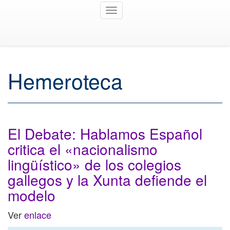
Toggle
navigation
Hemeroteca
El Debate: Hablamos Español
critica el «nacionalismo
lingüístico» de los colegios
gallegos y la Xunta defiende el
modelo
Ver
enlace