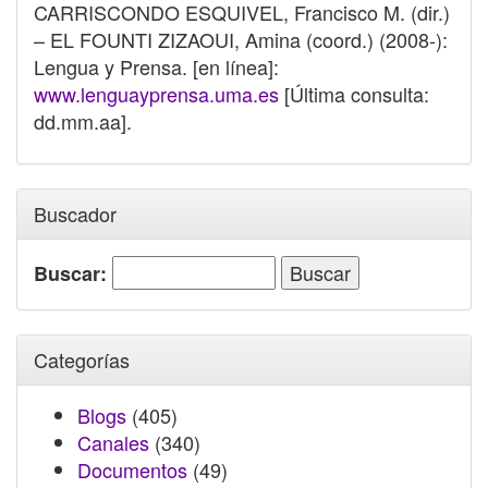
CARRISCONDO ESQUIVEL, Francisco M. (dir.)
– EL FOUNTI ZIZAOUI, Amina (coord.) (2008-):
Lengua y Prensa. [en línea]:
www.lenguayprensa.uma.es
[Última consulta:
dd.mm.aa].
Buscador
Buscar:
Categorías
Blogs
(405)
Canales
(340)
Documentos
(49)