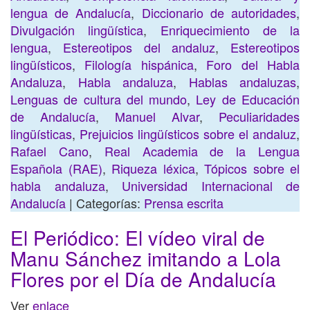
lengua de Andalucía
,
Diccionario de autoridades
,
Divulgación lingüística
,
Enriquecimiento de la
lengua
,
Estereotipos del andaluz
,
Estereotipos
lingüísticos
,
Filología hispánica
,
Foro del Habla
Andaluza
,
Habla andaluza
,
Hablas andaluzas
,
Lenguas de cultura del mundo
,
Ley de Educación
de Andalucía
,
Manuel Alvar
,
Peculiaridades
lingüísticas
,
Prejuicios lingüísticos sobre el andaluz
,
Rafael Cano
,
Real Academia de la Lengua
Española (RAE)
,
Riqueza léxica
,
Tópicos sobre el
habla andaluza
,
Universidad Internacional de
Andalucía
| Categorías:
Prensa escrita
El Periódico: El vídeo viral de
Manu Sánchez imitando a Lola
Flores por el Día de Andalucía
Ver
enlace