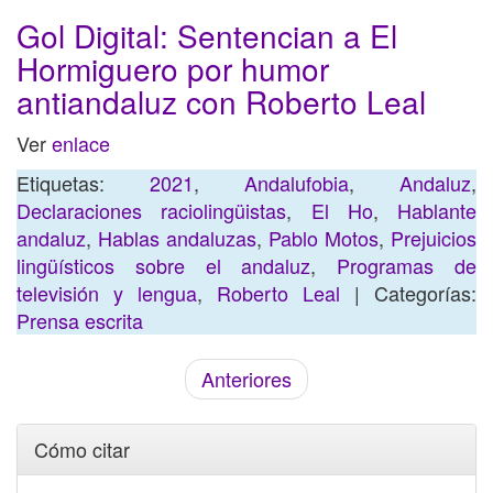
Gol Digital: Sentencian a El
Hormiguero por humor
antiandaluz con Roberto Leal
Ver
enlace
Etiquetas:
2021
,
Andalufobia
,
Andaluz
,
Declaraciones raciolingüistas
,
El Ho
,
Hablante
andaluz
,
Hablas andaluzas
,
Pablo Motos
,
Prejuicios
lingüísticos sobre el andaluz
,
Programas de
televisión y lengua
,
Roberto Leal
| Categorías:
Prensa escrita
Anteriores
Cómo citar