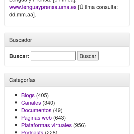
www.lenguayprensa.uma.es
[Última consulta:
dd.mm.aa].
Buscador
Buscar:
Categorías
Blogs
(405)
Canales
(340)
Documentos
(49)
Páginas web
(643)
Plataformas virtuales
(956)
Podcasts
(228)