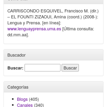
CARRISCONDO ESQUIVEL, Francisco M. (dir.)
– EL FOUNTI ZIZAOUI, Amina (coord.) (2008-):
Lengua y Prensa. [en línea]:
www.lenguayprensa.uma.es
[Última consulta:
dd.mm.aa].
Buscador
Buscar:
Categorías
Blogs
(405)
Canales
(340)