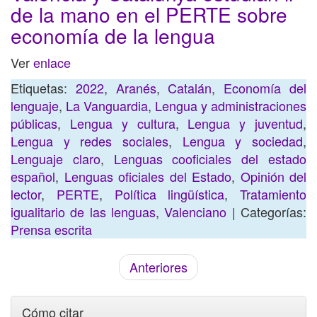
de la mano en el PERTE sobre
economía de la lengua
Ver
enlace
Etiquetas:
2022
,
Aranés
,
Catalán
,
Economía del
lenguaje
,
La Vanguardia
,
Lengua y administraciones
públicas
,
Lengua y cultura
,
Lengua y juventud
,
Lengua y redes sociales
,
Lengua y sociedad
,
Lenguaje claro
,
Lenguas cooficiales del estado
español
,
Lenguas oficiales del Estado
,
Opinión del
lector
,
PERTE
,
Política lingüística
,
Tratamiento
igualitario de las lenguas
,
Valenciano
| Categorías:
Prensa escrita
Anteriores
Cómo citar