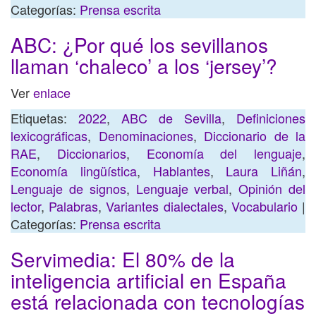
Categorías:
Prensa escrita
ABC: ¿Por qué los sevillanos
llaman ‘chaleco’ a los ‘jersey’?
Ver
enlace
Etiquetas:
2022
,
ABC de Sevilla
,
Definiciones
lexicográficas
,
Denominaciones
,
Diccionario de la
RAE
,
Diccionarios
,
Economía del lenguaje
,
Economía lingüística
,
Hablantes
,
Laura Liñán
,
Lenguaje de signos
,
Lenguaje verbal
,
Opinión del
lector
,
Palabras
,
Variantes dialectales
,
Vocabulario
|
Categorías:
Prensa escrita
Servimedia: El 80% de la
inteligencia artificial en España
está relacionada con tecnologías