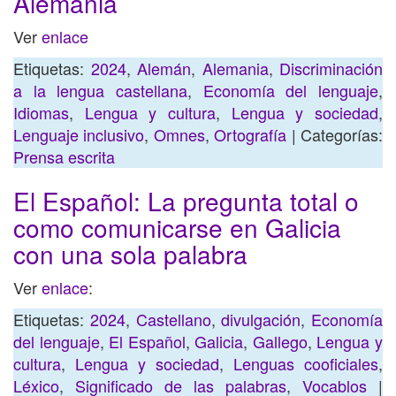
Alemania
Ver
enlace
Etiquetas:
2024
,
Alemán
,
Alemania
,
Discriminación
a la lengua castellana
,
Economía del lenguaje
,
Idiomas
,
Lengua y cultura
,
Lengua y sociedad
,
Lenguaje inclusivo
,
Omnes
,
Ortografía
| Categorías:
Prensa escrita
El Español: La pregunta total o
como comunicarse en Galicia
con una sola palabra
Ver
enlace
:
Etiquetas:
2024
,
Castellano
,
divulgación
,
Economía
del lenguaje
,
El Español
,
Galicia
,
Gallego
,
Lengua y
cultura
,
Lengua y sociedad
,
Lenguas cooficiales
,
Léxico
,
Significado de las palabras
,
Vocablos
|