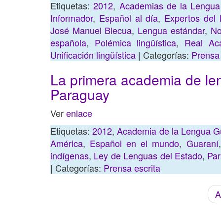
Etiquetas:
2012
,
Academias de la Lengua
Informador
,
Español al día
,
Expertos del 
José Manuel Blecua
,
Lengua estándar
,
No
española
,
Polémica lingüística
,
Real Ac
Unificación lingüística
| Categorías:
Prensa 
La primera academia de le
Paraguay
Ver
enlace
Etiquetas:
2012
,
Academia de la Lengua G
América
,
Español en el mundo
,
Guaraní
indígenas
,
Ley de Lenguas del Estado
,
Pa
| Categorías:
Prensa escrita
A