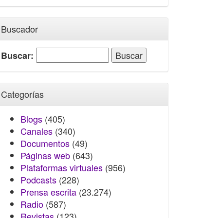
Buscador
Buscar:
Categorías
Blogs
(405)
Canales
(340)
Documentos
(49)
Páginas web
(643)
Plataformas virtuales
(956)
Podcasts
(228)
Prensa escrita
(23.274)
Radio
(587)
Revistas
(123)