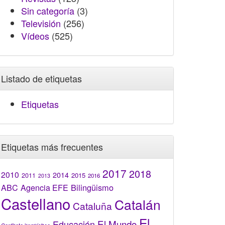
Sin categoría
(3)
Televisión
(256)
Vídeos
(525)
Listado de etiquetas
Etiquetas
Etiquetas más frecuentes
2017
2018
2010
2014
2015
2011
2016
2013
Bilingüismo
ABC
Agencia EFE
Castellano
Catalán
Cataluña
El
El Mundo
Educación