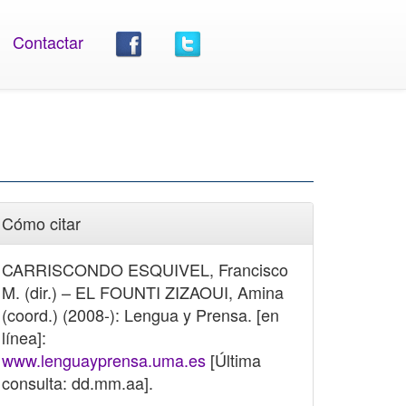
Contactar
Cómo citar
CARRISCONDO ESQUIVEL, Francisco
M. (dir.) – EL FOUNTI ZIZAOUI, Amina
(coord.) (2008-): Lengua y Prensa. [en
línea]:
www.lenguayprensa.uma.es
[Última
consulta: dd.mm.aa].