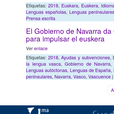
Etiquetas:
2018
,
Euskara
,
Euskera
,
Idiom
Lenguas españolas
,
Lenguas peninsulare
Prensa escrita
El Gobierno de Navarra da
para impulsar el euskera
Ver
enlace
Etiquetas:
2018
,
Ayudas y subvenciones
,
la lengua vasca
,
Gobierno de Navarra
Lenguas autóctonas
,
Lenguas de España
,
peninsulares
,
Navarra
,
Vasco
,
Vascuence
|
A