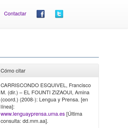
Contactar
Cómo citar
CARRISCONDO ESQUIVEL, Francisco
M. (dir.) – EL FOUNTI ZIZAOUI, Amina
(coord.) (2008-): Lengua y Prensa. [en
línea]:
www.lenguayprensa.uma.es
[Última
consulta: dd.mm.aa].