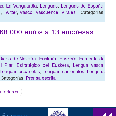
as
,
La Vanguardia
,
Lenguas
,
Lenguas de España
,
s
,
Twitter
,
Vasco
,
Vascuence
,
Virales
| Categorías:
 68.000 euros a 13 empresas
Diario de Navarra
,
Euskara
,
Euskera
,
Fomento de
,
I Plan Estratégico del Euskera
,
Lengua vasca
,
Lenguas españolas
,
Lenguas nacionales
,
Lenguas
 Categorías:
Prensa escrita
nteriores