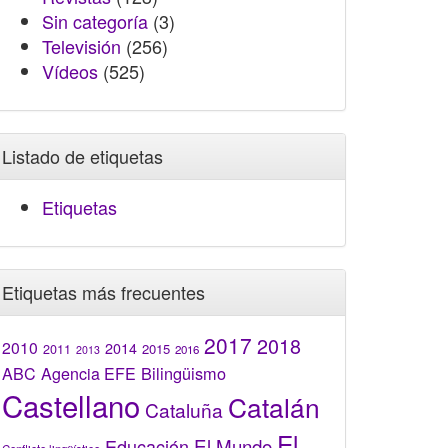
Sin categoría
(3)
Televisión
(256)
Vídeos
(525)
Listado de etiquetas
Etiquetas
Etiquetas más frecuentes
2017
2018
2010
2014
2015
2011
2016
2013
Bilingüismo
ABC
Agencia EFE
Castellano
Catalán
Cataluña
El
El Mundo
Educación