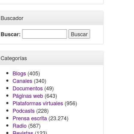
Buscador
Buscar:
Categorías
Blogs
(405)
Canales
(340)
Documentos
(49)
Páginas web
(643)
Plataformas virtuales
(956)
Podcasts
(228)
Prensa escrita
(23.274)
Radio
(587)
Revistas
(123)