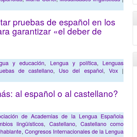
ntar pruebas de español en los
ra garantizar «el deber de
gua y educación
,
Lengua y política
,
Lenguas
uebas de castellano
,
Uso del español
,
Vox
|
ás: al español o al castellano?
ociación de Academias de la Lengua Española
bios lingüísticos
,
Castellano
,
Castellano como
hablante
,
Congresos Internacionales de la Lengua