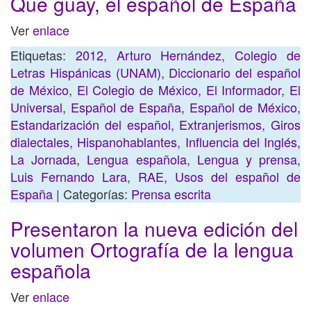
Qué guay, el español de España
Ver
enlace
Etiquetas:
2012
,
Arturo Hernández
,
Colegio de
Letras Hispánicas (UNAM)
,
Diccionario del español
de México
,
El Colegio de México
,
El Informador
,
El
Universal
,
Español de España
,
Español de México
,
Estandarización del español
,
Extranjerismos
,
Giros
dialectales
,
Hispanohablantes
,
Influencia del Inglés
,
La Jornada
,
Lengua española
,
Lengua y prensa
,
Luis Fernando Lara
,
RAE
,
Usos del español de
España
| Categorías:
Prensa escrita
Presentaron la nueva edición del
volumen Ortografía de la lengua
española
Ver
enlace