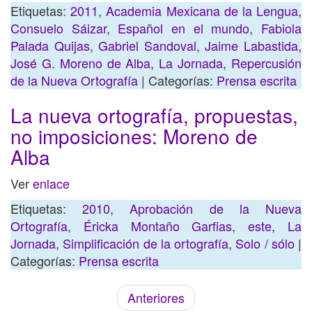
Etiquetas:
2011
,
Academia Mexicana de la Lengua
,
Consuelo Sáizar
,
Español en el mundo
,
Fabiola
Palada Quijas
,
Gabriel Sandoval
,
Jaime Labastida
,
José G. Moreno de Alba
,
La Jornada
,
Repercusión
de la Nueva Ortografía
| Categorías:
Prensa escrita
La nueva ortografía, propuestas,
no imposiciones: Moreno de
Alba
Ver
enlace
Etiquetas:
2010
,
Aprobación de la Nueva
Ortografía
,
Éricka Montaño Garfias
,
este
,
La
Jornada
,
Simplificación de la ortografía
,
Solo / sólo
|
Categorías:
Prensa escrita
Anteriores