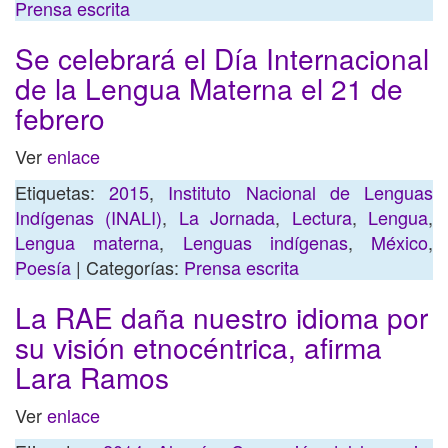
Prensa escrita
Se celebrará el Día Internacional
de la Lengua Materna el 21 de
febrero
Ver
enlace
Etiquetas:
2015
,
Instituto Nacional de Lenguas
Indígenas (INALI)
,
La Jornada
,
Lectura
,
Lengua
,
Lengua materna
,
Lenguas indígenas
,
México
,
Poesía
| Categorías:
Prensa escrita
La RAE daña nuestro idioma por
su visión etnocéntrica, afirma
Lara Ramos
Ver
enlace