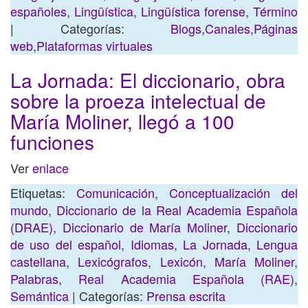
españoles
,
Lingüística
,
Lingüística forense
,
Término
| Categorías:
Blogs
,
Canales
,
Páginas
web
,
Plataformas virtuales
La Jornada: El diccionario, obra
sobre la proeza intelectual de
María Moliner, llegó a 100
funciones
Ver
enlace
Etiquetas:
Comunicación
,
Conceptualización del
mundo
,
Diccionario de la Real Academia Española
(DRAE)
,
Diccionario de María Moliner
,
Diccionario
de uso del español
,
Idiomas
,
La Jornada
,
Lengua
castellana
,
Lexicógrafos
,
Lexicón
,
María Moliner
,
Palabras
,
Real Academia Española (RAE)
,
Semántica
| Categorías:
Prensa escrita