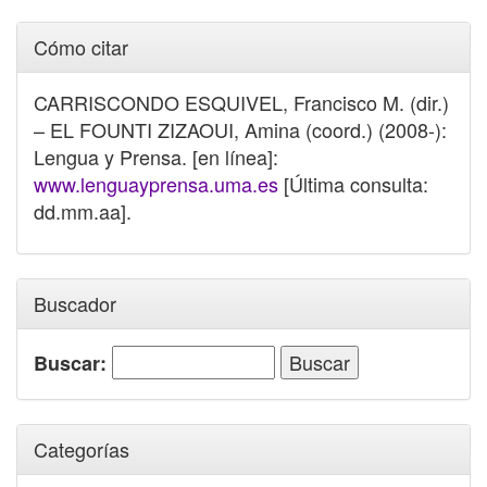
Cómo citar
CARRISCONDO ESQUIVEL, Francisco M. (dir.)
– EL FOUNTI ZIZAOUI, Amina (coord.) (2008-):
Lengua y Prensa. [en línea]:
www.lenguayprensa.uma.es
[Última consulta:
dd.mm.aa].
Buscador
Buscar:
Categorías