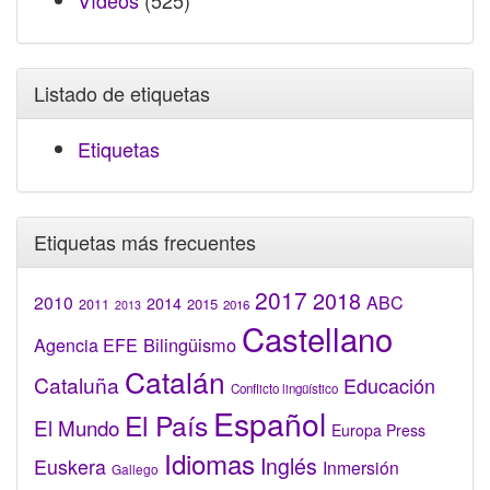
Vídeos
(525)
Listado de etiquetas
Etiquetas
Etiquetas más frecuentes
2017
2018
2010
ABC
2014
2015
2011
2016
2013
Castellano
Bilingüismo
Agencia EFE
Catalán
Cataluña
Educación
Conflicto lingüístico
Español
El País
El Mundo
Europa Press
Idiomas
Inglés
Euskera
Inmersión
Gallego