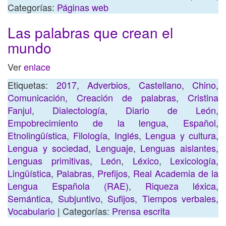
Categorías:
Páginas web
Las palabras que crean el
mundo
Ver
enlace
Etiquetas:
2017
,
Adverbios
,
Castellano
,
Chino
,
Comunicación
,
Creación de palabras
,
Cristina
Fanjul
,
Dialectología
,
Diario de León
,
Empobrecimiento de la lengua
,
Español
,
Etnolingüística
,
Filología
,
Inglés
,
Lengua y cultura
,
Lengua y sociedad
,
Lenguaje
,
Lenguas aislantes
,
Lenguas primitivas
,
León
,
Léxico
,
Lexicología
,
Lingüística
,
Palabras
,
Prefijos
,
Real Academia de la
Lengua Española (RAE)
,
Riqueza léxica
,
Semántica
,
Subjuntivo
,
Sufijos
,
Tiempos verbales
,
Vocabulario
| Categorías:
Prensa escrita