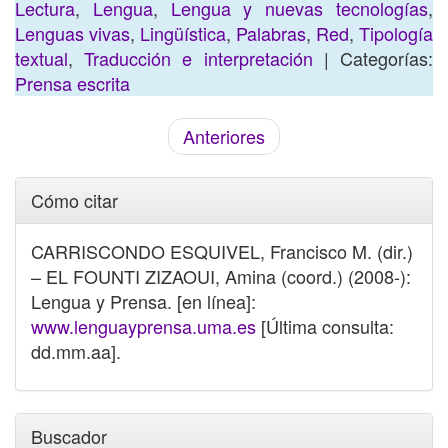
Lectura
,
Lengua
,
Lengua y nuevas tecnologías
,
Lenguas vivas
,
Lingüística
,
Palabras
,
Red
,
Tipología
textual
,
Traducción e interpretación
| Categorías:
Prensa escrita
Anteriores
Cómo citar
CARRISCONDO ESQUIVEL, Francisco M. (dir.)
– EL FOUNTI ZIZAOUI, Amina (coord.) (2008-):
Lengua y Prensa. [en línea]:
www.lenguayprensa.uma.es
[Última consulta:
dd.mm.aa].
Buscador