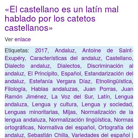
«El castellano es un latín mal
hablado por los catetos
castellanos»
Ver
enlace
Etiquetas:
2017
,
Andaluz
,
Antoine de Saint-
Exupéry
,
Características del andaluz
,
Castellano
,
Dialecto andaluz
,
Dialectos
,
Discriminación al
andaluz
,
El Principito
,
Español
,
Estandarización del
andaluz
,
Estefanía Vergara Díaz
,
Etnolingüística
,
Filología
,
Hablas andaluzas
,
Juan Porras
,
Juan
Ramón Jiménez
,
La Voz del Sur
,
Latín
,
Lengua
andaluza
,
Lengua y cultura
,
Lengua y sociedad
,
Lenguas minoritarias
,
Mijas
,
Normalización de la
lengua andaluza
,
Normalización lingüística
,
Normas
ortográficas
,
Normativa del español
,
Ortografía del
andaluz
,
Sebastián Chilla
,
Variedades del español
|