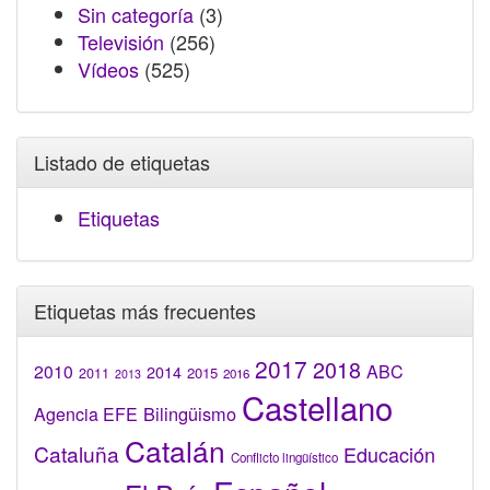
Sin categoría
(3)
Televisión
(256)
Vídeos
(525)
Listado de etiquetas
Etiquetas
Etiquetas más frecuentes
2017
2018
2010
ABC
2014
2015
2011
2016
2013
Castellano
Bilingüismo
Agencia EFE
Catalán
Cataluña
Educación
Conflicto lingüístico