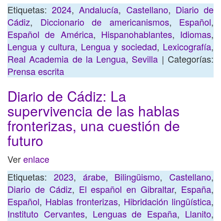
Etiquetas:
2024
,
Andalucía
,
Castellano
,
Diario de
Cádiz
,
Diccionario de americanismos
,
Español
,
Español de América
,
Hispanohablantes
,
Idiomas
,
Lengua y cultura
,
Lengua y sociedad
,
Lexicografía
,
Real Academia de la Lengua
,
Sevilla
| Categorías:
Prensa escrita
Diario de Cádiz: La
supervivencia de las hablas
fronterizas, una cuestión de
futuro
Ver
enlace
Etiquetas:
2023
,
árabe
,
Bilingüismo
,
Castellano
,
Diario de Cádiz
,
El español en Gibraltar
,
España
,
Español
,
Hablas fronterizas
,
Hibridación lingüística
,
Instituto Cervantes
,
Lenguas de España
,
Llanito
,