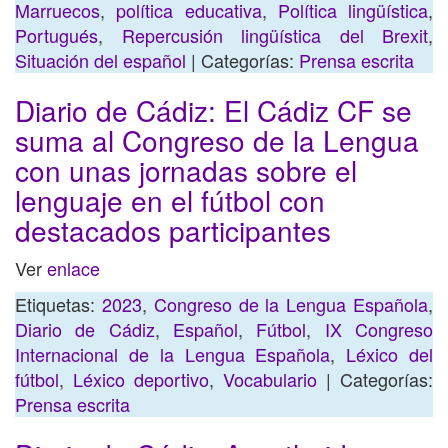
Marruecos
,
política educativa
,
Política lingüística
,
Portugués
,
Repercusión lingüística del Brexit
,
Situación del español
| Categorías:
Prensa escrita
Diario de Cádiz: El Cádiz CF se
suma al Congreso de la Lengua
con unas jornadas sobre el
lenguaje en el fútbol con
destacados participantes
Ver
enlace
Etiquetas:
2023
,
Congreso de la Lengua Española
,
Diario de Cádiz
,
Español
,
Fútbol
,
IX Congreso
Internacional de la Lengua Española
,
Léxico del
fútbol
,
Léxico deportivo
,
Vocabulario
| Categorías:
Prensa escrita