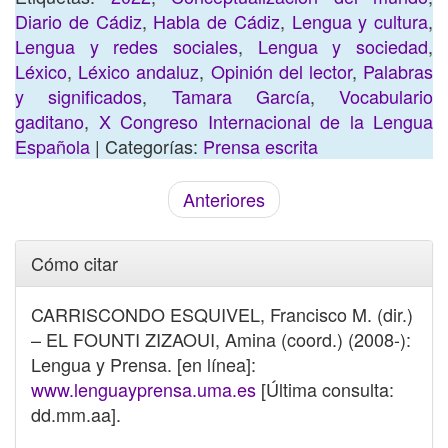
Diario de Cádiz
,
Habla de Cádiz
,
Lengua y cultura
,
Lengua y redes sociales
,
Lengua y sociedad
,
Léxico
,
Léxico andaluz
,
Opinión del lector
,
Palabras
y significados
,
Tamara García
,
Vocabulario
gaditano
,
X Congreso Internacional de la Lengua
Española
| Categorías:
Prensa escrita
Anteriores
Cómo citar
CARRISCONDO ESQUIVEL, Francisco M. (dir.)
– EL FOUNTI ZIZAOUI, Amina (coord.) (2008-):
Lengua y Prensa. [en línea]:
www.lenguayprensa.uma.es
[Última consulta:
dd.mm.aa].