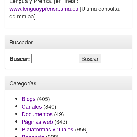
Lengua y Prensa. [en línea]:
www.lenguayprensa.uma.es
[Última consulta:
dd.mm.aa].
Buscador
Buscar:
Categorías
Blogs
(405)
Canales
(340)
Documentos
(49)
Páginas web
(643)
Plataformas virtuales
(956)
Podcasts
(228)