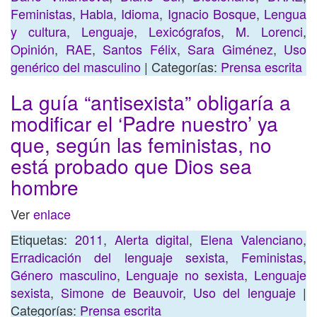
Feministas
,
Habla
,
Idioma
,
Ignacio Bosque
,
Lengua
y cultura
,
Lenguaje
,
Lexicógrafos
,
M. Lorenci
,
Opinión
,
RAE
,
Santos Félix
,
Sara Giménez
,
Uso
genérico del masculino
| Categorías:
Prensa escrita
La guía “antisexista” obligaría a
modificar el ‘Padre nuestro’ ya
que, según las feministas, no
está probado que Dios sea
hombre
Ver
enlace
Etiquetas:
2011
,
Alerta digital
,
Elena Valenciano
,
Erradicación del lenguaje sexista
,
Feministas
,
Género masculino
,
Lenguaje no sexista
,
Lenguaje
sexista
,
Simone de Beauvoir
,
Uso del lenguaje
|
Categorías:
Prensa escrita