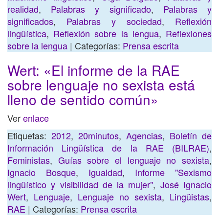
realidad
,
Palabras y significado
,
Palabras y
significados
,
Palabras y sociedad
,
Reflexión
lingüística
,
Reflexión sobre la lengua
,
Reflexiones
sobre la lengua
| Categorías:
Prensa escrita
Wert: «El informe de la RAE
sobre lenguaje no sexista está
lleno de sentido común»
Ver
enlace
Etiquetas:
2012
,
20minutos
,
Agencias
,
Boletín de
Información Lingüística de la RAE (BILRAE)
,
Feministas
,
Guías sobre el lenguaje no sexista
,
Ignacio Bosque
,
Igualdad
,
Informe "Sexismo
lingüístico y visibilidad de la mujer"
,
José Ignacio
Wert
,
Lenguaje
,
Lenguaje no sexista
,
Lingüistas
,
RAE
| Categorías:
Prensa escrita