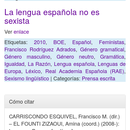
La lengua española no es
sexista
Ver
enlace
Etiquetas:
2010
,
BOE
,
Español
,
Feministas
,
Francisco Rodríguez Adrados
,
Género gramatical
,
Género masculino
,
Género neutro
,
Gramática
,
Igualdad
,
La Razón
,
Lengua española
,
Lenguas de
Europa
,
Léxico
,
Real Academia Española (RAE)
,
Sexismo lingüístico
| Categorías:
Prensa escrita
Cómo citar
CARRISCONDO ESQUIVEL, Francisco M. (dir.)
– EL FOUNTI ZIZAOUI, Amina (coord.) (2008-):