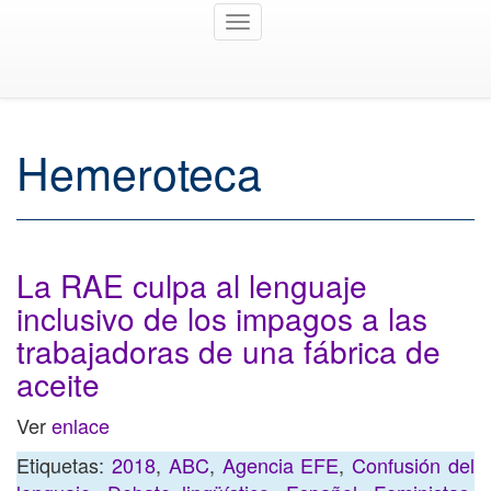
Toggle
navigation
Hemeroteca
La RAE culpa al lenguaje
inclusivo de los impagos a las
trabajadoras de una fábrica de
aceite
Ver
enlace
Etiquetas:
2018
,
ABC
,
Agencia EFE
,
Confusión del