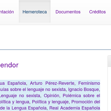
ntación
Hemeroteca
Documentos
Créditos
lendor
ua Española
,
Arturo Pérez-Reverte
,
Feminismo
uías sobre el lenguaje no sexista
,
Ignacio Bosque
,
Lenguaje no sexista
,
Opinión
,
Polémica sobre el
lítica y lengua
,
Política y lenguaje
,
Promoción del
de la Lengua Española
,
Real Academia Española