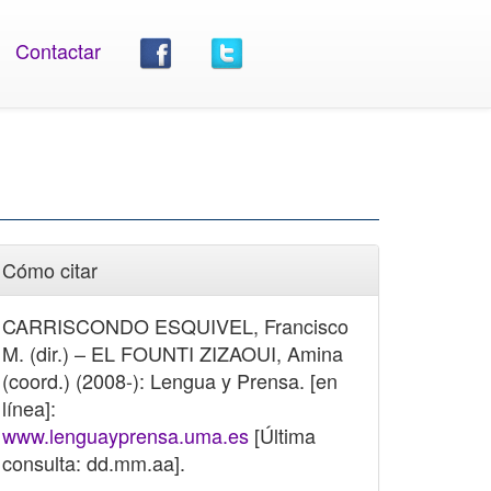
Contactar
Cómo citar
CARRISCONDO ESQUIVEL, Francisco
M. (dir.) – EL FOUNTI ZIZAOUI, Amina
(coord.) (2008-): Lengua y Prensa. [en
línea]:
www.lenguayprensa.uma.es
[Última
consulta: dd.mm.aa].