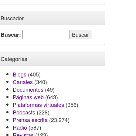
Buscador
Buscar:
Categorías
Blogs
(405)
Canales
(340)
Documentos
(49)
Páginas web
(643)
Plataformas virtuales
(956)
Podcasts
(228)
Prensa escrita
(23.274)
Radio
(587)
Revistas
(123)