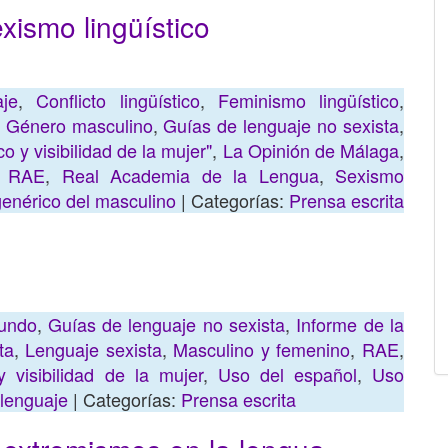
xismo lingüístico
je
,
Conflicto lingüístico
,
Feminismo lingüístico
,
,
Género masculino
,
Guías de lenguaje no sexista
,
o y visibilidad de la mujer"
,
La Opinión de Málaga
,
,
RAE
,
Real Academia de la Lengua
,
Sexismo
enérico del masculino
| Categorías:
Prensa escrita
undo
,
Guías de lenguaje no sexista
,
Informe de la
ta
,
Lenguaje sexista
,
Masculino y femenino
,
RAE
,
y visibilidad de la mujer
,
Uso del español
,
Uso
 lenguaje
| Categorías:
Prensa escrita