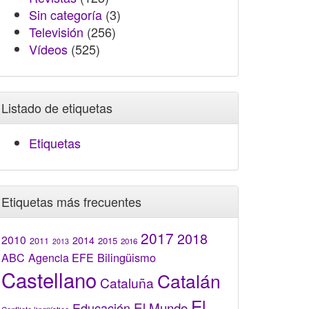
Sin categoría
(3)
Televisión
(256)
Vídeos
(525)
Listado de etiquetas
Etiquetas
Etiquetas más frecuentes
2017
2018
2010
2014
2015
2011
2016
2013
Bilingüismo
ABC
Agencia EFE
Castellano
Catalán
Cataluña
El
El Mundo
Educación