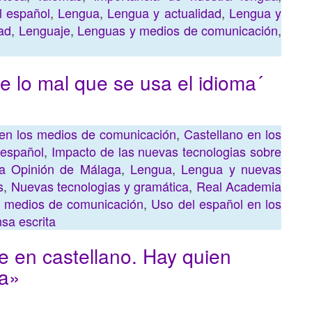
l español
,
Lengua
,
Lengua y actualidad
,
Lengua y
ad
,
Lenguaje
,
Lenguas y medios de comunicación
,
de lo mal que se usa el idioma´
o en los medios de comunicación
,
Castellano en los
 español
,
Impacto de las nuevas tecnologias sobre
a Opinión de Málaga
,
Lengua
,
Lengua y nuevas
s
,
Nuevas tecnologias y gramática
,
Real Academia
os medios de comunicación
,
Uso del español en los
sa escrita
e en castellano. Hay quien
ía»