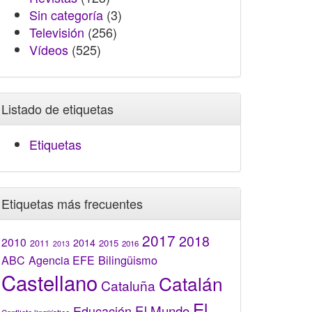
Sin categoría
(3)
Televisión
(256)
Vídeos
(525)
Listado de etiquetas
Etiquetas
Etiquetas más frecuentes
2017
2018
2010
2014
2015
2011
2016
2013
Bilingüismo
ABC
Agencia EFE
Castellano
Catalán
Cataluña
El
El Mundo
Educación