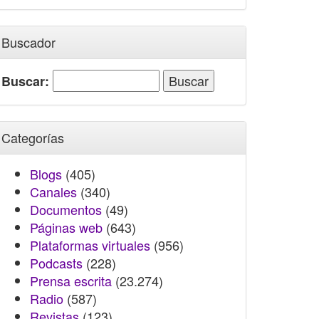
Buscador
Buscar:
Categorías
Blogs
(405)
Canales
(340)
Documentos
(49)
Páginas web
(643)
Plataformas virtuales
(956)
Podcasts
(228)
Prensa escrita
(23.274)
Radio
(587)
Revistas
(123)