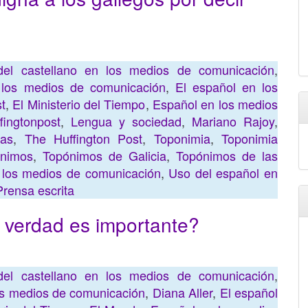
»
del castellano en los medios de comunicación
,
 los medios de comunicación
,
El español en los
t
,
El Ministerio del Tiempo
,
Español en los medios
fingtonpost
,
Lengua y sociedad
,
Mariano Rajoy
,
cas
,
The Huffington Post
,
Toponimia
,
Toponimia
nimos
,
Topónimos de Galicia
,
Topónimos de las
n los medios de comunicación
,
Uso del español en
Prensa escrita
verdad es importante?
del castellano en los medios de comunicación
,
os medios de comunicación
,
Diana Aller
,
El español