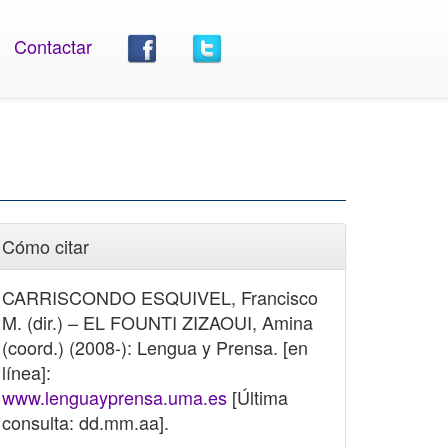
Contactar
Cómo citar
CARRISCONDO ESQUIVEL, Francisco
M. (dir.) – EL FOUNTI ZIZAOUI, Amina
(coord.) (2008-): Lengua y Prensa. [en
línea]:
www.lenguayprensa.uma.es
[Última
consulta: dd.mm.aa].