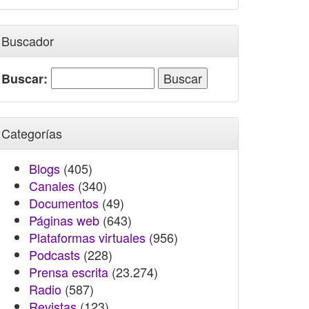
Buscador
Buscar:
Categorías
Blogs
(405)
Canales
(340)
Documentos
(49)
Páginas web
(643)
Plataformas virtuales
(956)
Podcasts
(228)
Prensa escrita
(23.274)
Radio
(587)
Revistas
(123)