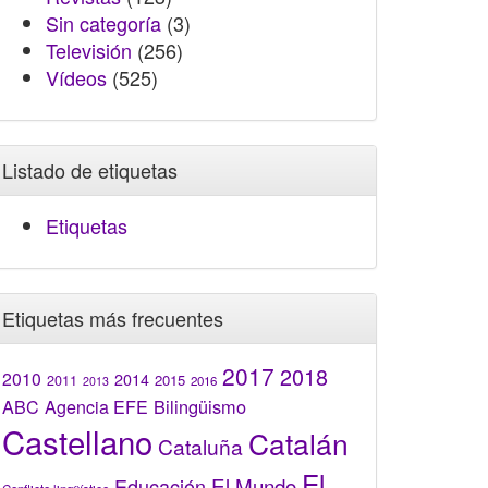
Sin categoría
(3)
Televisión
(256)
Vídeos
(525)
Listado de etiquetas
Etiquetas
Etiquetas más frecuentes
2017
2018
2010
2014
2015
2011
2016
2013
Bilingüismo
ABC
Agencia EFE
Castellano
Catalán
Cataluña
El
El Mundo
Educación