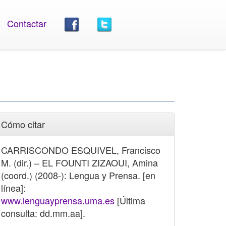
Contactar
Cómo citar
CARRISCONDO ESQUIVEL, Francisco
M. (dir.) – EL FOUNTI ZIZAOUI, Amina
(coord.) (2008-): Lengua y Prensa. [en
línea]:
www.lenguayprensa.uma.es
[Última
consulta: dd.mm.aa].