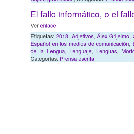
El fallo informático, o el fal
Ver
enlace
Etiquetas:
2013
,
Adjetivos
,
Álex Grijelmo
,
Español en los medios de comunicación
,
de la Lengua
,
Lenguaje
,
Lenguas
,
Morf
Categorías:
Prensa escrita