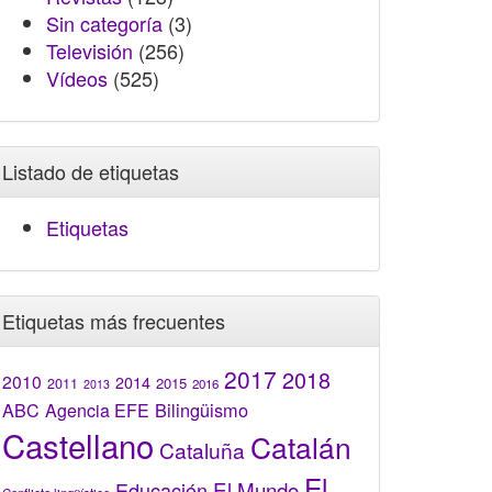
Sin categoría
(3)
Televisión
(256)
Vídeos
(525)
Listado de etiquetas
Etiquetas
Etiquetas más frecuentes
2017
2018
2010
2014
2015
2011
2016
2013
Bilingüismo
ABC
Agencia EFE
Castellano
Catalán
Cataluña
El
El Mundo
Educación