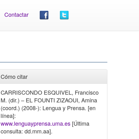
Contactar
Cómo citar
CARRISCONDO ESQUIVEL, Francisco
M. (dir.) – EL FOUNTI ZIZAOUI, Amina
(coord.) (2008-): Lengua y Prensa. [en
línea]:
www.lenguayprensa.uma.es
[Última
consulta: dd.mm.aa].