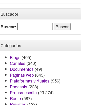
Buscador
Buscar:
Categorías
Blogs
(405)
Canales
(340)
Documentos
(49)
Páginas web
(643)
Plataformas virtuales
(956)
Podcasts
(228)
Prensa escrita
(23.274)
Radio
(587)
Revistas
(123)