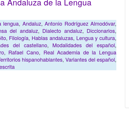
a Andaluza de la Lengua
a lengua
,
Andaluz
,
Antonio Rodríguez Almodóvar
,
nsa del andaluz
,
Dialecto andaluz
,
Diccionarios
,
ito
,
Filología
,
Hablas andaluzas
,
Lengua y cultura
,
ades del castellano
,
Modalidades del español
,
ro
,
Rafael Cano
,
Real Academia de la Lengua
erritorios hispanohablantes
,
Variantes del español
,
escrita