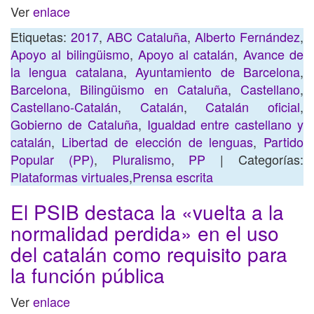
Ver
enlace
Etiquetas:
2017
,
ABC Cataluña
,
Alberto Fernández
,
Apoyo al bilingüismo
,
Apoyo al catalán
,
Avance de
la lengua catalana
,
Ayuntamiento de Barcelona
,
Barcelona
,
Bilingüismo en Cataluña
,
Castellano
,
Castellano-Catalán
,
Catalán
,
Catalán oficial
,
Gobierno de Cataluña
,
Igualdad entre castellano y
catalán
,
Libertad de elección de lenguas
,
Partido
Popular (PP)
,
Pluralismo
,
PP
| Categorías:
Plataformas virtuales
,
Prensa escrita
El PSIB destaca la «vuelta a la
normalidad perdida» en el uso
del catalán como requisito para
la función pública
Ver
enlace