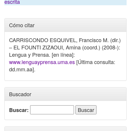
escrita
Cómo citar
CARRISCONDO ESQUIVEL, Francisco M. (dir.)
– EL FOUNTI ZIZAOUI, Amina (coord.) (2008-):
Lengua y Prensa. [en línea]:
www.lenguayprensa.uma.es
[Última consulta:
dd.mm.aa].
Buscador
Buscar: