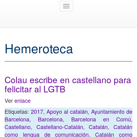
Toggle
navigation
Hemeroteca
Colau escribe en castellano para
felicitar al LGTB
Ver
enlace
Etiquetas:
2017
,
Apoyo al catalán
,
Ayuntamiento de
Barcelona
,
Barcelona
,
Barcelona en Comú
,
Castellano
,
Castellano-Catalán
,
Catalán
,
Catalán
como lengua de comunicación
,
Catalán como