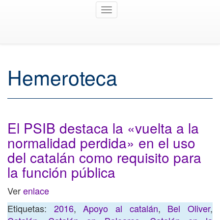
Toggle
navigation
Hemeroteca
El PSIB destaca la «vuelta a la
normalidad perdida» en el uso
del catalán como requisito para
la función pública
Ver
enlace
Etiquetas:
2016
,
Apoyo al catalán
,
Bel Oliver
,