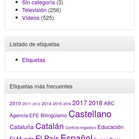
Sin categoría
(3)
Televisión
(256)
Vídeos
(525)
Listado de etiquetas
Etiquetas
Etiquetas más frecuentes
2017
2018
2010
ABC
2014
2015
2011
2016
2013
Castellano
Bilingüismo
Agencia EFE
Catalán
Cataluña
Educación
Conflicto lingüístico
Español
El País
El Mundo