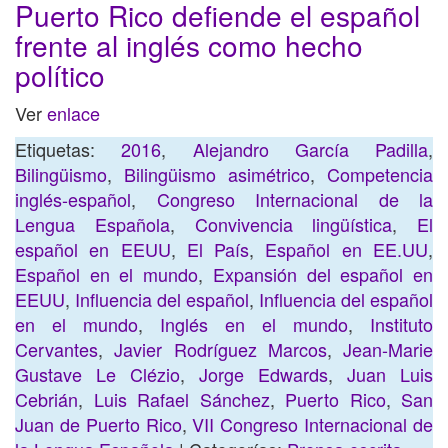
Puerto Rico defiende el español
frente al inglés como hecho
político
Ver
enlace
Etiquetas:
2016
,
Alejandro García Padilla
,
Bilingüismo
,
Bilingüismo asimétrico
,
Competencia
inglés-español
,
Congreso Internacional de la
Lengua Española
,
Convivencia lingüística
,
El
español en EEUU
,
El País
,
Español en EE.UU
,
Español en el mundo
,
Expansión del español en
EEUU
,
Influencia del español
,
Influencia del español
en el mundo
,
Inglés en el mundo
,
Instituto
Cervantes
,
Javier Rodríguez Marcos
,
Jean-Marie
Gustave Le Clézio
,
Jorge Edwards
,
Juan Luis
Cebrián
,
Luis Rafael Sánchez
,
Puerto Rico
,
San
Juan de Puerto Rico
,
VII Congreso Internacional de