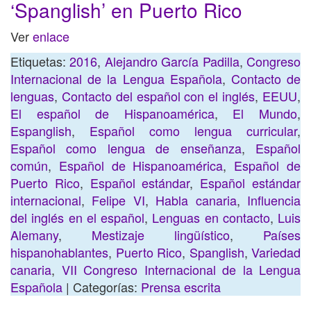
‘Spanglish’ en Puerto Rico
Ver
enlace
Etiquetas:
2016
,
Alejandro García Padilla
,
Congreso
Internacional de la Lengua Española
,
Contacto de
lenguas
,
Contacto del español con el inglés
,
EEUU
,
El español de Hispanoamérica
,
El Mundo
,
Espanglish
,
Español como lengua curricular
,
Español como lengua de enseñanza
,
Español
común
,
Español de Hispanoamérica
,
Español de
Puerto Rico
,
Español estándar
,
Español estándar
internacional
,
Felipe VI
,
Habla canaria
,
Influencia
del inglés en el español
,
Lenguas en contacto
,
Luis
Alemany
,
Mestizaje lingüístico
,
Países
hispanohablantes
,
Puerto Rico
,
Spanglish
,
Variedad
canaria
,
VII Congreso Internacional de la Lengua
Española
| Categorías:
Prensa escrita