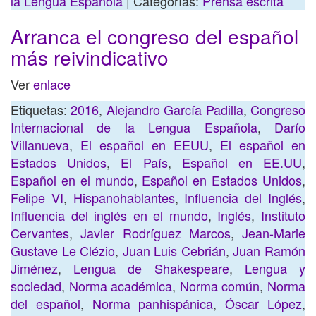
la Lengua Española
| Categorías:
Prensa escrita
Arranca el congreso del español
más reivindicativo
Ver
enlace
Etiquetas:
2016
,
Alejandro García Padilla
,
Congreso
Internacional de la Lengua Española
,
Darío
Villanueva
,
El español en EEUU
,
El español en
Estados Unidos
,
El País
,
Español en EE.UU
,
Español en el mundo
,
Español en Estados Unidos
,
Felipe VI
,
Hispanohablantes
,
Influencia del Inglés
,
Influencia del inglés en el mundo
,
Inglés
,
Instituto
Cervantes
,
Javier Rodríguez Marcos
,
Jean-Marie
Gustave Le Clézio
,
Juan Luis Cebrián
,
Juan Ramón
Jiménez
,
Lengua de Shakespeare
,
Lengua y
sociedad
,
Norma académica
,
Norma común
,
Norma
del español
,
Norma panhispánica
,
Óscar López
,