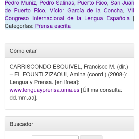
Pedro Muñiz
,
Pedro Salinas
,
Puerto Rico
,
San Juan
de Puerto Rico
,
Víctor García de la Concha
,
VII
Congreso Internacional de la Lengua Española
|
Categorías:
Prensa escrita
Cómo citar
CARRISCONDO ESQUIVEL, Francisco M. (dir.)
– EL FOUNTI ZIZAOUI, Amina (coord.) (2008-):
Lengua y Prensa. [en línea]:
www.lenguayprensa.uma.es
[Última consulta:
dd.mm.aa].
Buscador