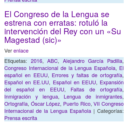
El Congreso de la Lengua se
estrena con erratas: rotuló la
intervención del Rey con un «Su
Magestad (sic)»
Ver
enlace
Etiquetas:
2016
,
ABC
,
Alejandro García Padilla
,
Congreso Internacional de la Lengua Española
,
El
español en EEUU
,
Errores y faltas de ortografía
,
Español en EE.UU
,
Español en EEUU
,
Expansión
del español en EEUU
,
Faltas de ortografía
,
Inmigración y lengua
,
Lengua de inmigrantes
,
Ortografía
,
Óscar López
,
Puerto Rico
,
VII Congreso
Internacional de la Lengua Española
| Categorías:
Prensa escrita