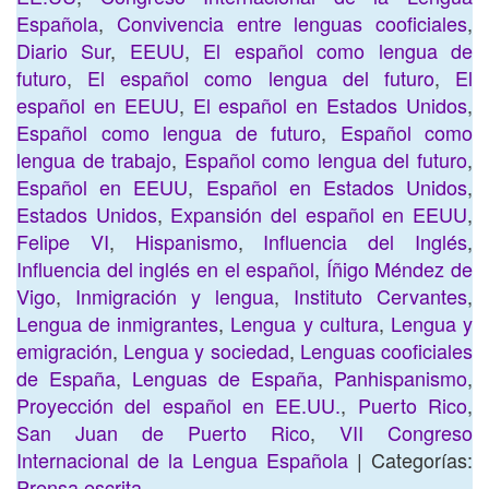
Española
,
Convivencia entre lenguas cooficiales
,
Diario Sur
,
EEUU
,
El español como lengua de
futuro
,
El español como lengua del futuro
,
El
español en EEUU
,
El español en Estados Unidos
,
Español como lengua de futuro
,
Español como
lengua de trabajo
,
Español como lengua del futuro
,
Español en EEUU
,
Español en Estados Unidos
,
Estados Unidos
,
Expansión del español en EEUU
,
Felipe VI
,
Hispanismo
,
Influencia del Inglés
,
Influencia del inglés en el español
,
Íñigo Méndez de
Vigo
,
Inmigración y lengua
,
Instituto Cervantes
,
Lengua de inmigrantes
,
Lengua y cultura
,
Lengua y
emigración
,
Lengua y sociedad
,
Lenguas cooficiales
de España
,
Lenguas de España
,
Panhispanismo
,
Proyección del español en EE.UU.
,
Puerto Rico
,
San Juan de Puerto Rico
,
VII Congreso
Internacional de la Lengua Española
| Categorías:
Prensa escrita