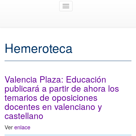
Toggle
navigation
Hemeroteca
Valencia Plaza: Educación
publicará a partir de ahora los
temarios de oposiciones
docentes en valenciano y
castellano
Ver
enlace