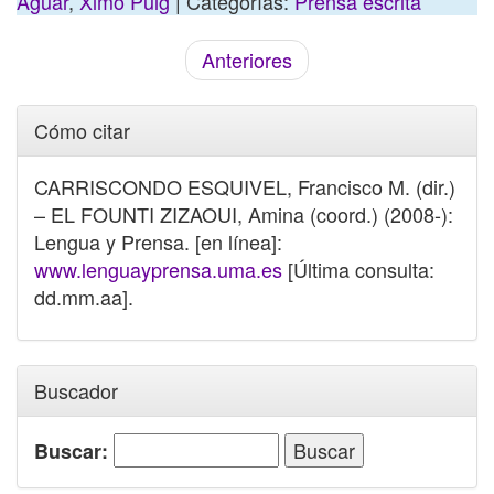
Aguar
,
Ximo Puig
| Categorías:
Prensa escrita
Anteriores
Cómo citar
CARRISCONDO ESQUIVEL, Francisco M. (dir.)
– EL FOUNTI ZIZAOUI, Amina (coord.) (2008-):
Lengua y Prensa. [en línea]:
www.lenguayprensa.uma.es
[Última consulta:
dd.mm.aa].
Buscador
Buscar: