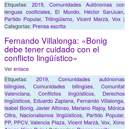
Etiquetas:
2019
,
Comunidades Autónomas con
lenguas cooficiales
,
El Mundo
,
Héctor SanJuan
,
Partido Popular
,
Trilingüismo
,
Vicent Marzà
,
Vox
|
Categorías:
Prensa escrita
Fernando Villalonga: «Bonig
debe tener cuidado con el
conflicto lingüístico»
Ver
enlace
Etiquetas:
2019
,
Comunidades autónomas
bilingües
,
Comunidades bilingües
,
Comunitat
Valenciana
,
Conflictos lingüísticos
,
Derechos
lingüísticos
,
Eduardo Zaplana
,
Fernando Villalonga
,
Isabel Bonig
,
Javier Alfonso
,
Mariano Rajoy
,
Mónica
Oltra
,
Nacionalismos lingüísticos
,
Partido Popular
,
PP
,
PPCV
,
Valencia Plaza
,
Vicent Marzà
,
Vox
,
Ximo