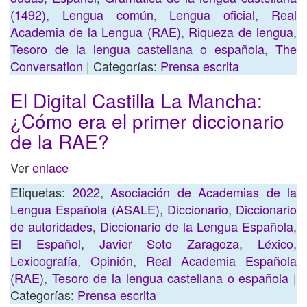
(1492)
,
Lengua común
,
Lengua oficial
,
Real
Academia de la Lengua (RAE)
,
Riqueza de lengua
,
Tesoro de la lengua castellana o española
,
The
Conversation
| Categorías:
Prensa escrita
El Digital Castilla La Mancha:
¿Cómo era el primer diccionario
de la RAE?
Ver
enlace
Etiquetas:
2022
,
Asociación de Academias de la
Lengua Española (ASALE)
,
Diccionario
,
Diccionario
de autoridades
,
Diccionario de la Lengua Española
,
El Español
,
Javier Soto Zaragoza
,
Léxico
,
Lexicografía
,
Opinión
,
Real Academia Española
(RAE)
,
Tesoro de la lengua castellana o española
|
Categorías:
Prensa escrita