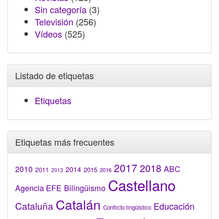
Sin categoría
(3)
Televisión
(256)
Vídeos
(525)
Listado de etiquetas
Etiquetas
Etiquetas más frecuentes
2017
2018
2010
ABC
2014
2015
2011
2016
2013
Castellano
Bilingüismo
Agencia EFE
Catalán
Cataluña
Educación
Conflicto lingüístico