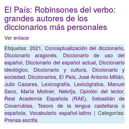
El País: Robinsones del verbo:
grandes autores de los
diccionarios más personales
Ver
enlace
Etiquetas:
2021
,
Conceptualización del diccionario
,
Diccionario aragonés
,
Diccionario de uso del
español
,
Diccionario del español actual
,
Diccionario
ideológico
,
Diccionario y cultura
,
Diccionario y
sociedad
,
Diccionarios
,
El País
,
José Antonio Millán
,
Julio Casares
,
Lexicografía
,
Lexicógrafos
,
Manuel
Seco
,
María Moliner
,
Nebrija
,
Opinión del lector
,
Real Academia Española (RAE)
,
Sebastián de
Covarrubias
,
Tesoro de la lengua castellana o
española
,
Vocabulario español-latino
| Categorías:
Prensa escrita