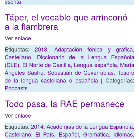
escrita
Táper, el vocablo que arrinconó
a la fiambrera
Ver
enlace
Etiquetas:
2018
,
Adaptación fónica y gráfica
,
Castellano
,
Diccionario de la Lengua Española
(DLE)
,
El Norte de Castilla
,
Lengua española
,
María
Ángeles Sastre
,
Sebastián de Covarrubias
,
Tesoro
de la lengua castellana o española
| Categorías:
Podcasts
Todo pasa, la RAE permanece
Ver
enlace
Etiquetas:
2014
,
Academias de la Lengua Española
,
Castellano
,
El País
,
Español
,
Gramática
,
Idiomas
,