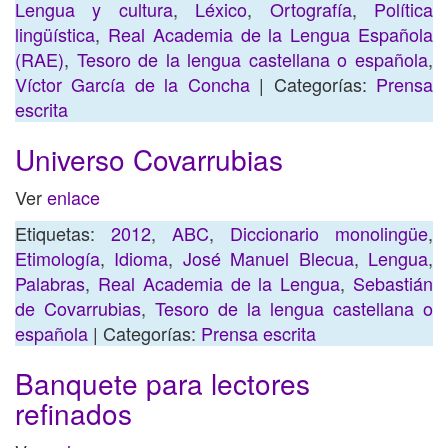
Lengua y cultura
,
Léxico
,
Ortografía
,
Política
lingüística
,
Real Academia de la Lengua Española
(RAE)
,
Tesoro de la lengua castellana o española
,
Víctor García de la Concha
| Categorías:
Prensa
escrita
Universo Covarrubias
Ver
enlace
Etiquetas:
2012
,
ABC
,
Diccionario monolingüe
,
Etimología
,
Idioma
,
José Manuel Blecua
,
Lengua
,
Palabras
,
Real Academia de la Lengua
,
Sebastián
de Covarrubias
,
Tesoro de la lengua castellana o
española
| Categorías:
Prensa escrita
Banquete para lectores
refinados