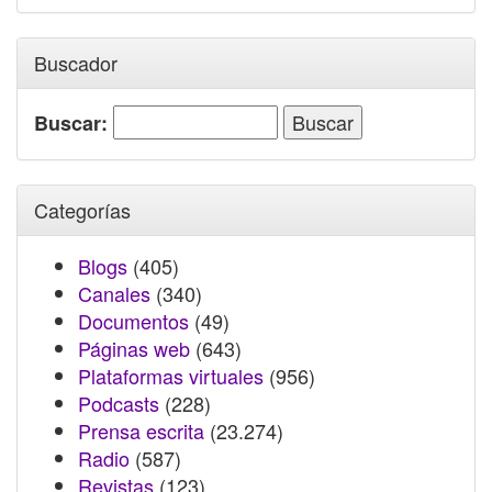
Buscador
Buscar:
Categorías
Blogs
(405)
Canales
(340)
Documentos
(49)
Páginas web
(643)
Plataformas virtuales
(956)
Podcasts
(228)
Prensa escrita
(23.274)
Radio
(587)
Revistas
(123)