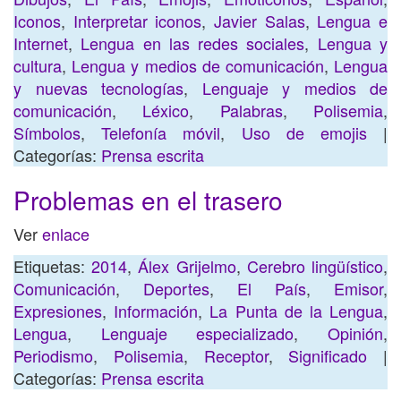
Iconos
,
Interpretar iconos
,
Javier Salas
,
Lengua e
Internet
,
Lengua en las redes sociales
,
Lengua y
cultura
,
Lengua y medios de comunicación
,
Lengua
y nuevas tecnologías
,
Lenguaje y medios de
comunicación
,
Léxico
,
Palabras
,
Polisemia
,
Símbolos
,
Telefonía móvil
,
Uso de emojis
|
Categorías:
Prensa escrita
Problemas en el trasero
Ver
enlace
Etiquetas:
2014
,
Álex Grijelmo
,
Cerebro lingüístico
,
Comunicación
,
Deportes
,
El País
,
Emisor
,
Expresiones
,
Información
,
La Punta de la Lengua
,
Lengua
,
Lenguaje especializado
,
Opinión
,
Periodismo
,
Polisemia
,
Receptor
,
Significado
|
Categorías:
Prensa escrita