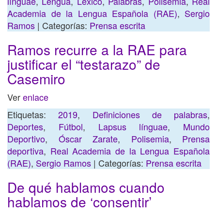
línguae
,
Lengua
,
Léxico
,
Palabras
,
Polisemia
,
Real
Academia de la Lengua Española (RAE)
,
Sergio
Ramos
| Categorías:
Prensa escrita
Ramos recurre a la RAE para
justificar el “testarazo” de
Casemiro
Ver
enlace
Etiquetas:
2019
,
Definiciones de palabras
,
Deportes
,
Fútbol
,
Lapsus línguae
,
Mundo
Deportivo
,
Óscar Zarate
,
Polisemia
,
Prensa
deportiva
,
Real Academia de la Lengua Española
(RAE)
,
Sergio Ramos
| Categorías:
Prensa escrita
De qué hablamos cuando
hablamos de ‘consentir’