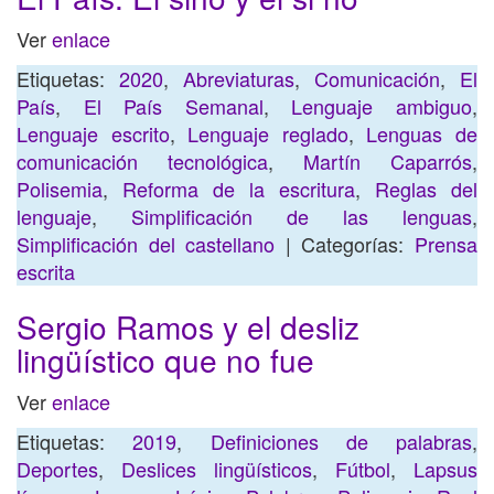
Ver
enlace
Etiquetas:
2020
,
Abreviaturas
,
Comunicación
,
El
País
,
El País Semanal
,
Lenguaje ambiguo
,
Lenguaje escrito
,
Lenguaje reglado
,
Lenguas de
comunicación tecnológica
,
Martín Caparrós
,
Polisemia
,
Reforma de la escritura
,
Reglas del
lenguaje
,
Simplificación de las lenguas
,
Simplificación del castellano
| Categorías:
Prensa
escrita
Sergio Ramos y el desliz
lingüístico que no fue
Ver
enlace
Etiquetas:
2019
,
Definiciones de palabras
,
Deportes
,
Deslices lingüísticos
,
Fútbol
,
Lapsus