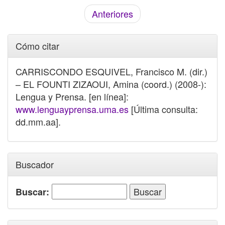
Anteriores
Cómo citar
CARRISCONDO ESQUIVEL, Francisco M. (dir.)
– EL FOUNTI ZIZAOUI, Amina (coord.) (2008-):
Lengua y Prensa. [en línea]:
www.lenguayprensa.uma.es
[Última consulta:
dd.mm.aa].
Buscador
Buscar: