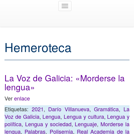
Toggle
navigation
Hemeroteca
La Voz de Galicia: «Morderse la
lengua»
Ver
enlace
Etiquetas:
2021
,
Darío Villanueva
,
Gramática
,
La
Voz de Galicia
,
Lengua
,
Lengua y cultura
,
Lengua y
política
,
Lengua y sociedad
,
Lenguaje
,
Morderse la
lengua
,
Palabras
,
Polisemia
,
Real Academia de la