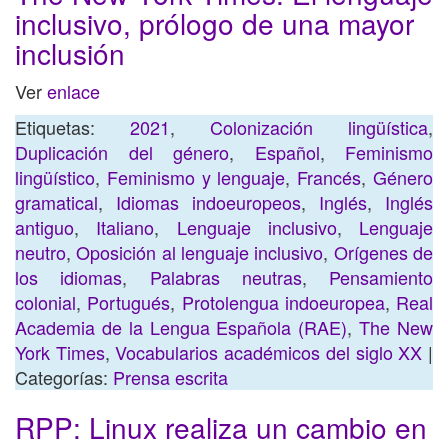
inclusivo, prólogo de una mayor
inclusión
Ver
enlace
Etiquetas:
2021
,
Colonización lingüística
,
Duplicación del género
,
Español
,
Feminismo
lingüístico
,
Feminismo y lenguaje
,
Francés
,
Género
gramatical
,
Idiomas indoeuropeos
,
Inglés
,
Inglés
antiguo
,
Italiano
,
Lenguaje inclusivo
,
Lenguaje
neutro
,
Oposición al lenguaje inclusivo
,
Orígenes de
los idiomas
,
Palabras neutras
,
Pensamiento
colonial
,
Portugués
,
Protolengua indoeuropea
,
Real
Academia de la Lengua Española (RAE)
,
The New
York Times
,
Vocabularios académicos del siglo XX
|
Categorías:
Prensa escrita
RPP: Linux realiza un cambio en