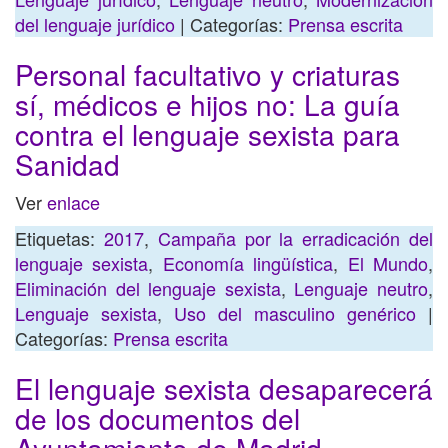
del lenguaje jurídico
| Categorías:
Prensa escrita
Personal facultativo y criaturas
sí, médicos e hijos no: La guía
contra el lenguaje sexista para
Sanidad
Ver
enlace
Etiquetas:
2017
,
Campaña por la erradicación del
lenguaje sexista
,
Economía lingüística
,
El Mundo
,
Eliminación del lenguaje sexista
,
Lenguaje neutro
,
Lenguaje sexista
,
Uso del masculino genérico
|
Categorías:
Prensa escrita
El lenguaje sexista desaparecerá
de los documentos del