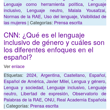
Lenguaje como herramienta política
,
Lenguaje
inclusivo
,
Lenguaje neutro
,
Malala Yousafzai
,
Normas de la RAE
,
Uso del lenguaje
,
Visibilidad de
las mujeres
| Categorías:
Prensa escrita
CNN: ¿Qué es el lenguaje
inclusivo de género y cuáles son
los diferentes enfoques en el
español?
Ver
enlace
Etiquetas:
2024
,
Argentina
,
Castellano
,
Español
,
Español de América
,
Javier Milei
,
Lengua y género
,
Lengua y sociedad
,
Lenguaje inclusivo
,
Lenguaje
neutro
,
Libertad de expresión
,
Observatorio de
Palabras de la RAE
,
ONU
,
Real Academia Española
| Categorías:
Prensa escrita