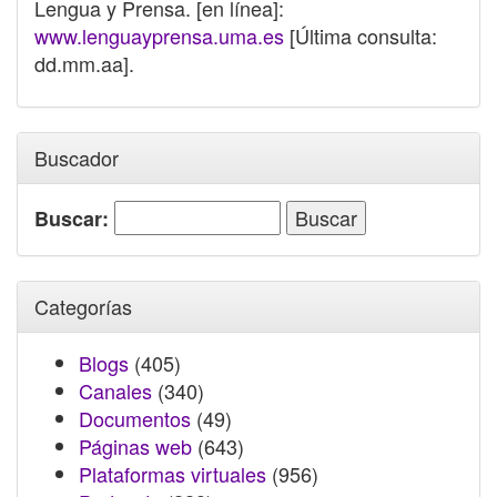
Lengua y Prensa. [en línea]:
www.lenguayprensa.uma.es
[Última consulta:
dd.mm.aa].
Buscador
Buscar:
Categorías
Blogs
(405)
Canales
(340)
Documentos
(49)
Páginas web
(643)
Plataformas virtuales
(956)