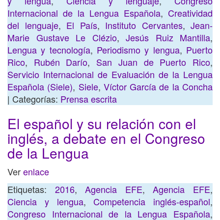
y lengua
,
Ciencia y lenguaje
,
Congreso
Internacional de la Lengua Española
,
Creatividad
del lenguaje
,
El País
,
Instituto Cervantes
,
Jean-
Marie Gustave Le Clézio
,
Jesús Ruiz Mantilla
,
Lengua y tecnología
,
Periodismo y lengua
,
Puerto
Rico
,
Rubén Darío
,
San Juan de Puerto Rico
,
Servicio Internacional de Evaluación de la Lengua
Española (Siele)
,
Siele
,
Víctor García de la Concha
| Categorías:
Prensa escrita
El español y su relación con el
inglés, a debate en el Congreso
de la Lengua
Ver
enlace
Etiquetas:
2016
,
Agencia EFE
,
Agencia EFE
,
Ciencia y lengua
,
Competencia inglés-español
,
Congreso Internacional de la Lengua Española
,