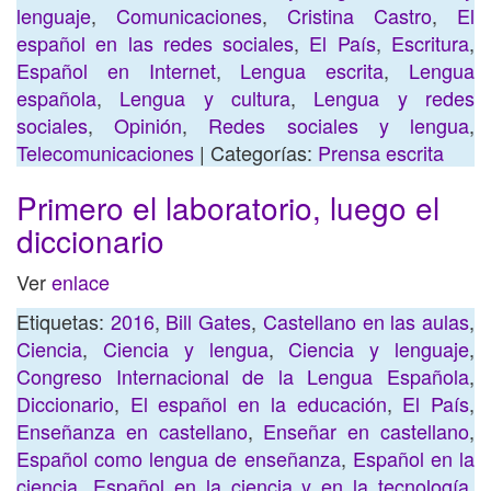
lenguaje
,
Comunicaciones
,
Cristina Castro
,
El
español en las redes sociales
,
El País
,
Escritura
,
Español en Internet
,
Lengua escrita
,
Lengua
española
,
Lengua y cultura
,
Lengua y redes
sociales
,
Opinión
,
Redes sociales y lengua
,
Telecomunicaciones
| Categorías:
Prensa escrita
Primero el laboratorio, luego el
diccionario
Ver
enlace
Etiquetas:
2016
,
Bill Gates
,
Castellano en las aulas
,
Ciencia
,
Ciencia y lengua
,
Ciencia y lenguaje
,
Congreso Internacional de la Lengua Española
,
Diccionario
,
El español en la educación
,
El País
,
Enseñanza en castellano
,
Enseñar en castellano
,
Español como lengua de enseñanza
,
Español en la
ciencia
,
Español en la ciencia y en la tecnología
,