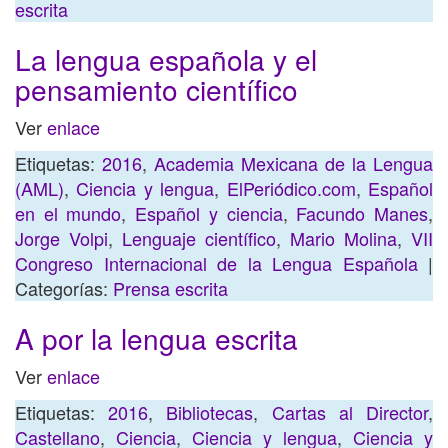
escrita
La lengua española y el
pensamiento científico
Ver
enlace
Etiquetas:
2016
,
Academia Mexicana de la Lengua
(AML)
,
Ciencia y lengua
,
ElPeriódico.com
,
Español
en el mundo
,
Español y ciencia
,
Facundo Manes
,
Jorge Volpi
,
Lenguaje científico
,
Mario Molina
,
VII
Congreso Internacional de la Lengua Española
|
Categorías:
Prensa escrita
A por la lengua escrita
Ver
enlace
Etiquetas:
2016
,
Bibliotecas
,
Cartas al Director
,
Castellano
,
Ciencia
,
Ciencia y lengua
,
Ciencia y