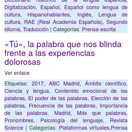
Digitalización
,
Español
,
Español como lengua de
cultura
,
Hispanohablantes
,
Inglés
,
Lengua de
cultura
,
RAE (Real Academia Española)
,
Segundo
idioma
,
Traducción
| Categorías:
Prensa escrita
«Tú», la palabra que nos blinda
frente a las experiencias
dolorosas
Ver
enlace
Etiquetas:
2017
,
ABC Madrid
,
Ámbito científico
,
Ciencia y lengua
,
Contenido emocional de las
palabras
,
El poder de las palabras
,
Elección de las
palabras
,
Frecuencia de las palabras
,
Importancia
de las palabras
,
Madrid
,
Más que palabras
,
Pronombres
,
Psicología del lenguaje
,
Revista
Science
| Categorías:
Plataformas virtuales
,
Prensa