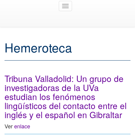
Toggle
navigation
Hemeroteca
Tribuna Valladolid: Un grupo de
investigadoras de la UVa
estudian los fenómenos
lingüísticos del contacto entre el
inglés y el español en Gibraltar
Ver
enlace