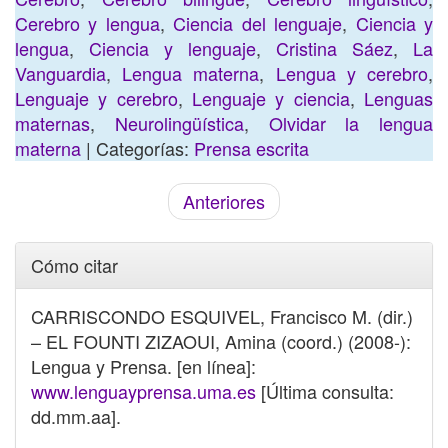
Cerebro y lengua
,
Ciencia del lenguaje
,
Ciencia y
lengua
,
Ciencia y lenguaje
,
Cristina Sáez
,
La
Vanguardia
,
Lengua materna
,
Lengua y cerebro
,
Lenguaje y cerebro
,
Lenguaje y ciencia
,
Lenguas
maternas
,
Neurolingüística
,
Olvidar la lengua
materna
| Categorías:
Prensa escrita
Anteriores
Cómo citar
CARRISCONDO ESQUIVEL, Francisco M. (dir.)
– EL FOUNTI ZIZAOUI, Amina (coord.) (2008-):
Lengua y Prensa. [en línea]:
www.lenguayprensa.uma.es
[Última consulta:
dd.mm.aa].