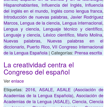
Hispanohablantes
,
Influencia del Inglés
,
Influencia
del inglés en el mundo
,
Inglés como lengua franca
,
Introducción de nuevas palabras
,
Javier Rodríguez
Marcos
,
Lengua de la ciencia
,
Lengua internacional
,
Lengua y ciencia
,
Lenguaje técnico y científico
,
Lenguaje y ciencia
,
Léxico científico
,
Mario Molina
,
Nuevas palabras
,
Nuevas palabras en el
diccionario
,
Puerto Rico
,
VII Congreso Internacional
de la Lengua Española
| Categorías:
Prensa escrita
La creatividad centra el
Congreso del español
Ver
enlace
Etiquetas:
2016
,
ASALE
,
ASALE (Asociación de
Academias de la Lengua Española)
,
Asociación de
Academias de la Lengua (ASALE)
,
Ciencia
,
Ciencia