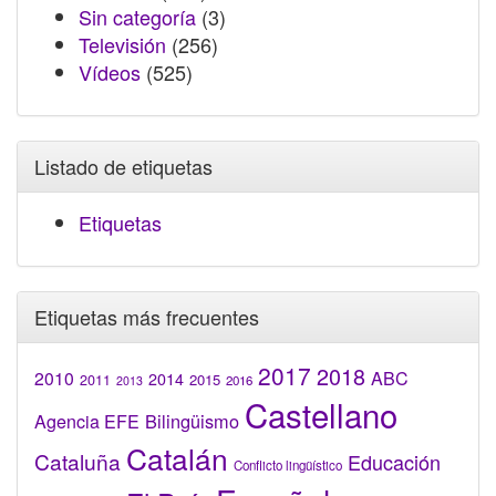
Sin categoría
(3)
Televisión
(256)
Vídeos
(525)
Listado de etiquetas
Etiquetas
Etiquetas más frecuentes
2017
2018
2010
ABC
2014
2015
2011
2016
2013
Castellano
Bilingüismo
Agencia EFE
Catalán
Cataluña
Educación
Conflicto lingüístico