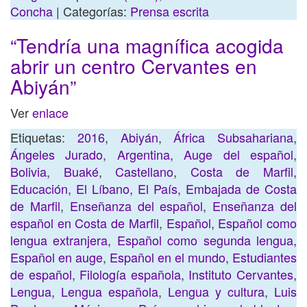
Concha
| Categorías:
Prensa escrita
“Tendría una magnífica acogida
abrir un centro Cervantes en
Abiyán”
Ver
enlace
Etiquetas:
2016
,
Abiyán
,
África Subsahariana
,
Ángeles Jurado
,
Argentina
,
Auge del español
,
Bolivia
,
Buaké
,
Castellano
,
Costa de Marfil
,
Educación
,
El Líbano
,
El País
,
Embajada de Costa
de Marfil
,
Enseñanza del español
,
Enseñanza del
español en Costa de Marfil
,
Español
,
Español como
lengua extranjera
,
Español como segunda lengua
,
Español en auge
,
Español en el mundo
,
Estudiantes
de español
,
Filología española
,
Instituto Cervantes
,
Lengua
,
Lengua española
,
Lengua y cultura
,
Luis