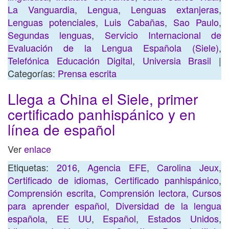
La Vanguardia
,
Lengua
,
Lenguas extanjeras
,
Lenguas potenciales
,
Luis Cabañas
,
Sao Paulo
,
Segundas lenguas
,
Servicio Internacional de
Evaluación de la Lengua Española (Siele)
,
Telefónica Educación Digital
,
Universia Brasil
|
Categorías:
Prensa escrita
Llega a China el Siele, primer
certificado panhispánico y en
línea de español
Ver
enlace
Etiquetas:
2016
,
Agencia EFE
,
Carolina Jeux
,
Certificado de idiomas
,
Certificado panhispánico
,
Comprensión escrita
,
Comprensión lectora
,
Cursos
para aprender español
,
Diversidad de la lengua
española
,
EE UU
,
Español
,
Estados Unidos
,