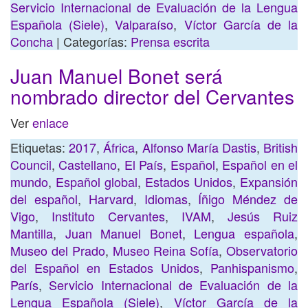
Servicio Internacional de Evaluación de la Lengua
Española (Siele)
,
Valparaíso
,
Víctor García de la
Concha
| Categorías:
Prensa escrita
Juan Manuel Bonet será
nombrado director del Cervantes
Ver
enlace
Etiquetas:
2017
,
África
,
Alfonso María Dastis
,
British
Council
,
Castellano
,
El País
,
Español
,
Español en el
mundo
,
Español global
,
Estados Unidos
,
Expansión
del español
,
Harvard
,
Idiomas
,
Íñigo Méndez de
Vigo
,
Instituto Cervantes
,
IVAM
,
Jesús Ruiz
Mantilla
,
Juan Manuel Bonet
,
Lengua española
,
Museo del Prado
,
Museo Reina Sofía
,
Observatorio
del Español en Estados Unidos
,
Panhispanismo
,
París
,
Servicio Internacional de Evaluación de la
Lengua Española (Siele)
,
Víctor García de la