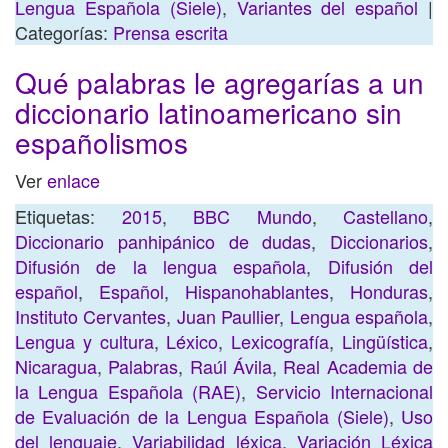
Lengua Española (Siele)
,
Variantes del español
|
Categorías:
Prensa escrita
Qué palabras le agregarías a un
diccionario latinoamericano sin
españolismos
Ver
enlace
Etiquetas:
2015
,
BBC Mundo
,
Castellano
,
Diccionario panhipánico de dudas
,
Diccionarios
,
Difusión de la lengua española
,
Difusión del
español
,
Español
,
Hispanohablantes
,
Honduras
,
Instituto Cervantes
,
Juan Paullier
,
Lengua española
,
Lengua y cultura
,
Léxico
,
Lexicografía
,
Lingüística
,
Nicaragua
,
Palabras
,
Raúl Ávila
,
Real Academia de
la Lengua Española (RAE)
,
Servicio Internacional
de Evaluación de la Lengua Española (Siele)
,
Uso
del lenguaje
,
Variabilidad léxica
,
Variación Léxica