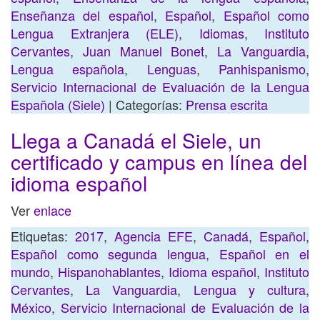
Enseñanza del español
,
Español
,
Español como
Lengua Extranjera (ELE)
,
Idiomas
,
Instituto
Cervantes
,
Juan Manuel Bonet
,
La Vanguardia
,
Lengua española
,
Lenguas
,
Panhispanismo
,
Servicio Internacional de Evaluación de la Lengua
Española (Siele)
| Categorías:
Prensa escrita
Llega a Canadá el Siele, un
certificado y campus en línea del
idioma español
Ver
enlace
Etiquetas:
2017
,
Agencia EFE
,
Canadá
,
Español
,
Español como segunda lengua
,
Español en el
mundo
,
Hispanohablantes
,
Idioma español
,
Instituto
Cervantes
,
La Vanguardia
,
Lengua y cultura
,
México
,
Servicio Internacional de Evaluación de la