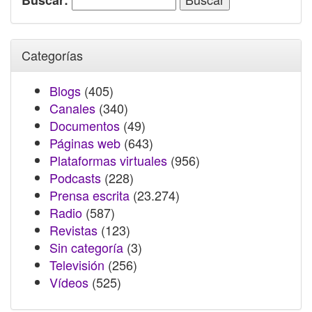
Buscar:
Categorías
Blogs
(405)
Canales
(340)
Documentos
(49)
Páginas web
(643)
Plataformas virtuales
(956)
Podcasts
(228)
Prensa escrita
(23.274)
Radio
(587)
Revistas
(123)
Sin categoría
(3)
Televisión
(256)
Vídeos
(525)