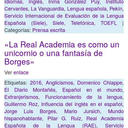
Idiomas
,
Inglés
,
Inma González Puy
,
Instituto
Cervantes
,
La Vanguardia
,
Lengua española
,
Pekín
,
Servicio Internacional de Evaluación de la Lengua
Española (Siele)
,
Siele
,
Telefónica
,
TOEFL
|
Categorías:
Prensa escrita
«La Real Academia es como un
unicornio o una fantasía de
Borges»
Ver
enlace
Etiquetas:
2016
,
Anglicismos
,
Domenico Chiappe
,
El Diario Montañés
,
Español en el mundo
,
Extranjerismos
,
Funcionamiento de la lengua
,
Guillermo Roz
,
Influencia del inglés en el español
,
Jorge Luis Borges
,
Mario Jursich
,
Mundo
hispanohablante
,
Pilar G. Ruiz
,
Real Academia
Española de la Lengua (RAE)
,
Servicio