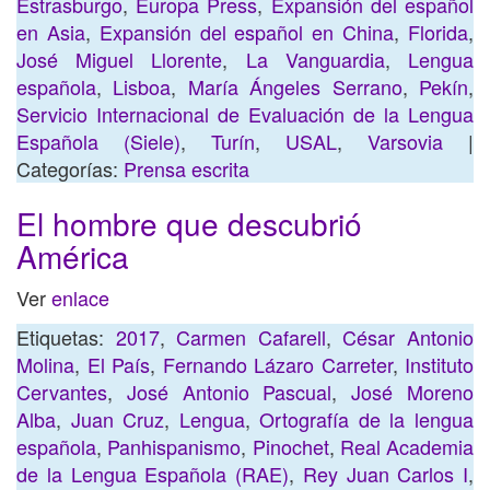
Estrasburgo
,
Europa Press
,
Expansión del español
en Asia
,
Expansión del español en China
,
Florida
,
José Miguel Llorente
,
La Vanguardia
,
Lengua
española
,
Lisboa
,
María Ángeles Serrano
,
Pekín
,
Servicio Internacional de Evaluación de la Lengua
Española (Siele)
,
Turín
,
USAL
,
Varsovia
|
Categorías:
Prensa escrita
El hombre que descubrió
América
Ver
enlace
Etiquetas:
2017
,
Carmen Cafarell
,
César Antonio
Molina
,
El País
,
Fernando Lázaro Carreter
,
Instituto
Cervantes
,
José Antonio Pascual
,
José Moreno
Alba
,
Juan Cruz
,
Lengua
,
Ortografía de la lengua
española
,
Panhispanismo
,
Pinochet
,
Real Academia
de la Lengua Española (RAE)
,
Rey Juan Carlos I
,