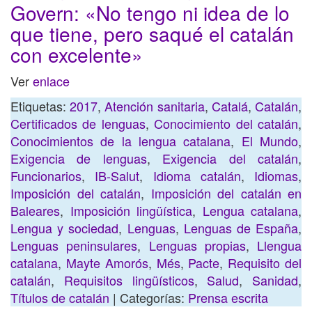
Govern: «No tengo ni idea de lo
que tiene, pero saqué el catalán
con excelente»
Ver
enlace
Etiquetas:
2017
,
Atención sanitaria
,
Catalá
,
Catalán
,
Certificados de lenguas
,
Conocimiento del catalán
,
Conocimientos de la lengua catalana
,
El Mundo
,
Exigencia de lenguas
,
Exigencia del catalán
,
Funcionarios
,
IB-Salut
,
Idioma catalán
,
Idiomas
,
Imposición del catalán
,
Imposición del catalán en
Baleares
,
Imposición lingüística
,
Lengua catalana
,
Lengua y sociedad
,
Lenguas
,
Lenguas de España
,
Lenguas peninsulares
,
Lenguas propias
,
Llengua
catalana
,
Mayte Amorós
,
Més
,
Pacte
,
Requisito del
catalán
,
Requisitos lingüísticos
,
Salud
,
Sanidad
,
Títulos de catalán
| Categorías:
Prensa escrita