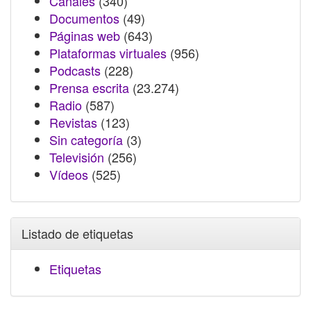
Canales
(340)
Documentos
(49)
Páginas web
(643)
Plataformas virtuales
(956)
Podcasts
(228)
Prensa escrita
(23.274)
Radio
(587)
Revistas
(123)
Sin categoría
(3)
Televisión
(256)
Vídeos
(525)
Listado de etiquetas
Etiquetas