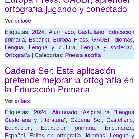
ortografía jugando y conectado
Ver
enlace
Etiquetas:
2024
,
Alumnado
,
Castellano
,
Educación
primaria
,
Español
,
Europa Press
,
GAUBI
,
Idiomas
,
Lengua
,
Lengua y cultura
,
Lengua y sociedad
,
Ortografía
| Categorías:
Prensa escrita
Cadena Ser: Esta aplicación
pretende mejorar la ortografía en
la Educación Primaria
Ver
enlace
Etiquetas:
2024
,
Alumnado
,
Asignatura "Lengua
Castellana y Literatura"
,
Cadena Ser
,
Castellano
,
Educación
,
Educación primaria
,
Enseñanza
,
Español
,
Faltas de ortografía
,
Idiomas
,
Lengua y