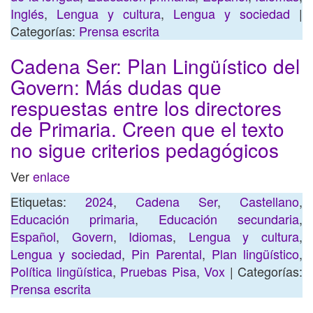
Inglés
,
Lengua y cultura
,
Lengua y sociedad
|
Categorías:
Prensa escrita
Cadena Ser: Plan Lingüístico del
Govern: Más dudas que
respuestas entre los directores
de Primaria. Creen que el texto
no sigue criterios pedagógicos
Ver
enlace
Etiquetas:
2024
,
Cadena Ser
,
Castellano
,
Educación primaria
,
Educación secundaria
,
Español
,
Govern
,
Idiomas
,
Lengua y cultura
,
Lengua y sociedad
,
Pin Parental
,
Plan lingüístico
,
Política lingüística
,
Pruebas Pisa
,
Vox
| Categorías:
Prensa escrita