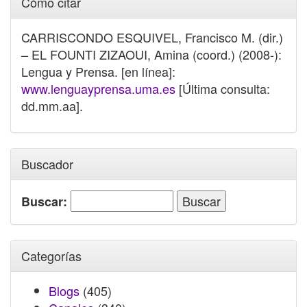
Cómo citar
CARRISCONDO ESQUIVEL, Francisco M. (dir.)
– EL FOUNTI ZIZAOUI, Amina (coord.) (2008-):
Lengua y Prensa. [en línea]:
www.lenguayprensa.uma.es
[Última consulta:
dd.mm.aa].
Buscador
Buscar:
Categorías
Blogs
(405)