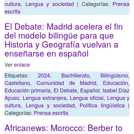
cultura
,
Lengua y sociedad
| Categorías:
Prensa
escrita
El Debate: Madrid acelera el fin
del modelo bilingüe para que
Historia y Geografía vuelvan a
enseñarse en español
Ver
enlace
Etiquetas:
2024
,
Bachillerato
,
Bilingüismo
,
Castellano
,
Comunidad de Madrid
,
Educación
,
Educación primaria
,
El Debate
,
Español
,
Isabel Díaz
Ayuso
,
Lengua extranjera
,
Lengua oficial
,
Lengua y
cultura
,
Lengua y sociedad
,
Política lingüística
|
Categorías:
Prensa escrita
Africanews: Morocco: Berber to