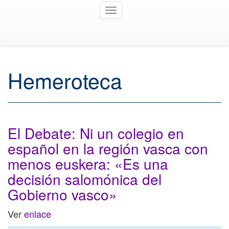
Toggle
navigation
Hemeroteca
El Debate: Ni un colegio en
español en la región vasca con
menos euskera: «Es una
decisión salomónica del
Gobierno vasco»
Ver
enlace