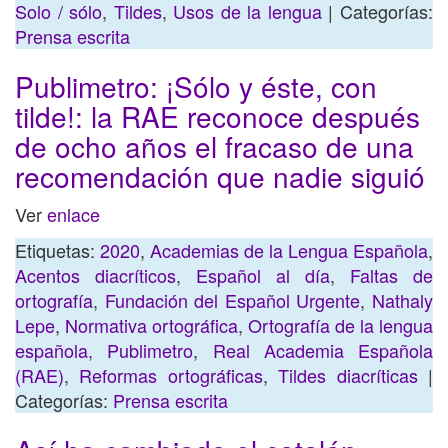
Solo / sólo
,
Tildes
,
Usos de la lengua
| Categorías:
Prensa escrita
Publimetro: ¡Sólo y éste, con
tilde!: la RAE reconoce después
de ocho años el fracaso de una
recomendación que nadie siguió
Ver
enlace
Etiquetas:
2020
,
Academias de la Lengua Española
,
Acentos diacríticos
,
Español al día
,
Faltas de
ortografía
,
Fundación del Español Urgente
,
Nathaly
Lepe
,
Normativa ortográfica
,
Ortografía de la lengua
española
,
Publimetro
,
Real Academia Española
(RAE)
,
Reformas ortográficas
,
Tildes diacríticas
|
Categorías:
Prensa escrita