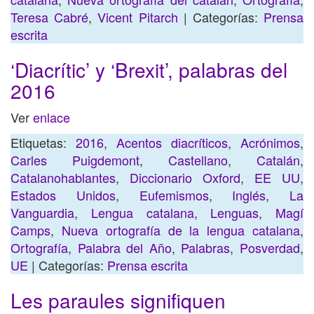
Teresa Cabré
,
Vicent Pitarch
| Categorías:
Prensa
escrita
‘Diacrític’ y ‘Brexit’, palabras del
2016
Ver
enlace
Etiquetas:
2016
,
Acentos diacríticos
,
Acrónimos
,
Carles Puigdemont
,
Castellano
,
Catalán
,
Catalanohablantes
,
Diccionario Oxford
,
EE UU
,
Estados Unidos
,
Eufemismos
,
Inglés
,
La
Vanguardia
,
Lengua catalana
,
Lenguas
,
Magí
Camps
,
Nueva ortografía de la lengua catalana
,
Ortografía
,
Palabra del Año
,
Palabras
,
Posverdad
,
UE
| Categorías:
Prensa escrita
Les paraules signifiquen