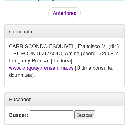
Anteriores
Cómo citar
CARRISCONDO ESQUIVEL, Francisco M. (dir.)
– EL FOUNTI ZIZAOUI, Amina (coord.) (2008-):
Lengua y Prensa. [en línea]:
www.lenguayprensa.uma.es
[Última consulta:
dd.mm.aa].
Buscador
Buscar: