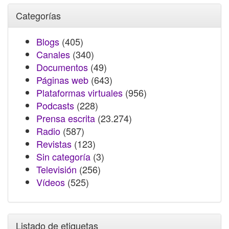
Categorías
Blogs
(405)
Canales
(340)
Documentos
(49)
Páginas web
(643)
Plataformas virtuales
(956)
Podcasts
(228)
Prensa escrita
(23.274)
Radio
(587)
Revistas
(123)
Sin categoría
(3)
Televisión
(256)
Vídeos
(525)
Listado de etiquetas