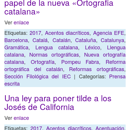
papel de la nueva «Ortografia
catalana»
Ver
enlace
Etiquetas:
2017
,
Acentos diacríticos
,
Agencia EFE
,
Barcelona
,
Catalá
,
Catalán
,
Cataluña
,
Catalunya
,
Gramática
,
Lengua catalana
,
Léxico
,
Llengua
catalana
,
Normas ortográficas
,
Nueva ortografía
catalana
,
Ortografía
,
Pompeu Fabra
,
Reforma
ortográfica del catalán
,
Reformas ortográficas
,
Sección Filológica del IEC
| Categorías:
Prensa
escrita
Una ley para poner tilde a los
Josés de California
Ver
enlace
Etiquetas:
2017
,
Acentos diacríticos
,
Acentuación
,