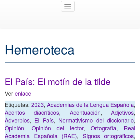
Toggle
navigation
Hemeroteca
El País: El motín de la tilde
Ver
enlace
Etiquetas:
2023
,
Academias de la Lengua Española
,
Acentos diacríticos
,
Acentuación
,
Adjetivos
,
Adverbios
,
El País
,
Normativismo del diccionario
,
Opinión
,
Opinión del lector
,
Ortografía
,
Real
Academia Española (RAE)
,
Signos ortográficos
,