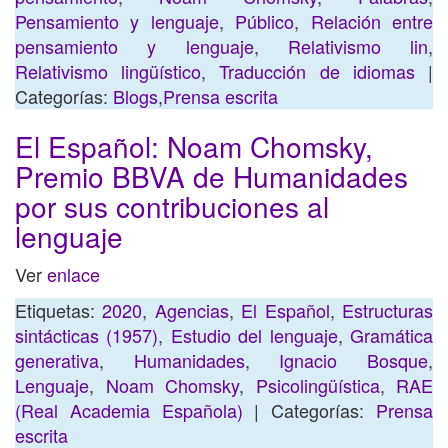
Pensamiento y lenguaje
,
Público
,
Relación entre
pensamiento y lenguaje
,
Relativismo lin
,
Relativismo lingüístico
,
Traducción de idiomas
|
Categorías:
Blogs
,
Prensa escrita
El Español: Noam Chomsky,
Premio BBVA de Humanidades
por sus contribuciones al
lenguaje
Ver
enlace
Etiquetas:
2020
,
Agencias
,
El Español
,
Estructuras
sintácticas (1957)
,
Estudio del lenguaje
,
Gramática
generativa
,
Humanidades
,
Ignacio Bosque
,
Lenguaje
,
Noam Chomsky
,
Psicolingüística
,
RAE
(Real Academia Española)
| Categorías:
Prensa
escrita