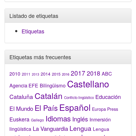
Listado de etiquetas
Etiquetas
Etiquetas más frecuentes
2017
2018
2010
ABC
2014
2015
2011
2016
2013
Castellano
Bilingüismo
Agencia EFE
Catalán
Cataluña
Educación
Conflicto lingüístico
Español
El País
El Mundo
Europa Press
Idiomas
Inglés
Euskera
Inmersión
Gallego
Lengua
La Vanguardia
lingüística
Lengua