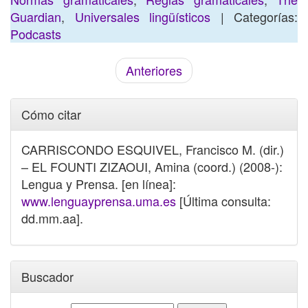
Guardian
,
Universales lingüísticos
| Categorías:
Podcasts
Anteriores
Cómo citar
CARRISCONDO ESQUIVEL, Francisco M. (dir.)
– EL FOUNTI ZIZAOUI, Amina (coord.) (2008-):
Lengua y Prensa. [en línea]:
www.lenguayprensa.uma.es
[Última consulta:
dd.mm.aa].
Buscador