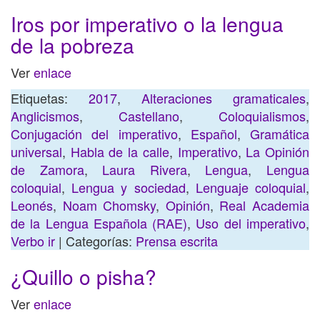
Iros por imperativo o la lengua
de la pobreza
Ver
enlace
Etiquetas:
2017
,
Alteraciones gramaticales
,
Anglicismos
,
Castellano
,
Coloquialismos
,
Conjugación del imperativo
,
Español
,
Gramática
universal
,
Habla de la calle
,
Imperativo
,
La Opinión
de Zamora
,
Laura Rivera
,
Lengua
,
Lengua
coloquial
,
Lengua y sociedad
,
Lenguaje coloquial
,
Leonés
,
Noam Chomsky
,
Opinión
,
Real Academia
de la Lengua Española (RAE)
,
Uso del imperativo
,
Verbo ir
| Categorías:
Prensa escrita
¿Quillo o pisha?
Ver
enlace