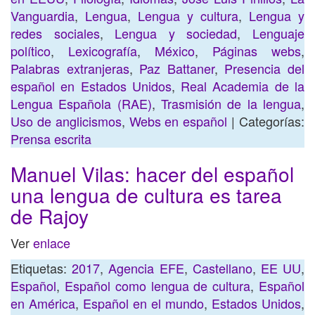
Vanguardia
,
Lengua
,
Lengua y cultura
,
Lengua y
redes sociales
,
Lengua y sociedad
,
Lenguaje
político
,
Lexicografía
,
México
,
Páginas webs
,
Palabras extranjeras
,
Paz Battaner
,
Presencia del
español en Estados Unidos
,
Real Academia de la
Lengua Española (RAE)
,
Trasmisión de la lengua
,
Uso de anglicismos
,
Webs en español
| Categorías:
Prensa escrita
Manuel Vilas: hacer del español
una lengua de cultura es tarea
de Rajoy
Ver
enlace
Etiquetas:
2017
,
Agencia EFE
,
Castellano
,
EE UU
,
Español
,
Español como lengua de cultura
,
Español
en América
,
Español en el mundo
,
Estados Unidos
,