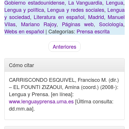
Gobierno estadounidense
,
La Vanguardia
,
Lengua
,
Lengua y política
,
Lengua y redes sociales
,
Lengua
y sociedad
,
Literatura en español
,
Madrid
,
Manuel
Vilas
,
Mariano Rajoy
,
Páginas web
,
Sociología
,
Webs en español
| Categorías:
Prensa escrita
Anteriores
Cómo citar
CARRISCONDO ESQUIVEL, Francisco M. (dir.)
– EL FOUNTI ZIZAOUI, Amina (coord.) (2008-):
Lengua y Prensa. [en línea]:
www.lenguayprensa.uma.es
[Última consulta:
dd.mm.aa].