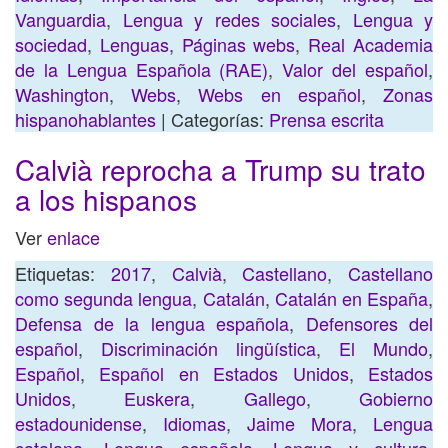
Vanguardia
,
Lengua y redes sociales
,
Lengua y
sociedad
,
Lenguas
,
Páginas webs
,
Real Academia
de la Lengua Española (RAE)
,
Valor del español
,
Washington
,
Webs
,
Webs en español
,
Zonas
hispanohablantes
| Categorías:
Prensa escrita
Calvià reprocha a Trump su trato
a los hispanos
Ver
enlace
Etiquetas:
2017
,
Calvià
,
Castellano
,
Castellano
como segunda lengua
,
Catalán
,
Catalán en España
,
Defensa de la lengua española
,
Defensores del
español
,
Discriminación lingüística
,
El Mundo
,
Español
,
Español en Estados Unidos
,
Estados
Unidos
,
Euskera
,
Gallego
,
Gobierno
estadounidense
,
Idiomas
,
Jaime Mora
,
Lengua