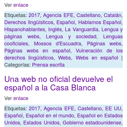
Ver
enlace
Etiquetas:
2017
,
Agencia EFE
,
Castellano
,
Catalán
,
Derechos lingüísticos
,
Español
,
Hablamos Español
,
Hispanohablantes
,
Inglés
,
La Vanguardia
,
Lengua y
páginas webs
,
Lengua y sociedad
,
Lenguas
cooficiales
,
Mossos d'Escuadra
,
Páginas webs
,
Páginas webs en español
,
Vulneración de los
derechos lingüísticos
,
Webs
,
Webs en español
|
Categorías:
Prensa escrita
Una web no oficial devuelve el
español a la Casa Blanca
Ver
enlace
Etiquetas:
2017
,
Agencia EFE
,
Castellano
,
EE UU
,
Español
,
Español en el mundo
,
Español en Estados
Unidos
,
Estados Unidos
,
Gobierno estadounidense
,