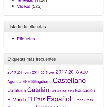
Televisión
(256)
Vídeos
(525)
Listado de etiquetas
Etiquetas
Etiquetas más frecuentes
2017
2018
2010
ABC
2014
2015
2011
2016
2013
Castellano
Bilingüismo
Agencia EFE
Catalán
Cataluña
Educación
Conflicto lingüístico
Español
El País
El Mundo
Europa Press