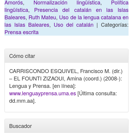
Amorós
,
Normalización lingüística
,
Política
lingüística
,
Presencia del catalán en las Islas
Baleares
,
Ruth Mateu
,
Uso de la lengua catalana en
las Islas Baleares
,
Uso del catalán
| Categorías:
Prensa escrita
Cómo citar
CARRISCONDO ESQUIVEL, Francisco M. (dir.)
– EL FOUNTI ZIZAOUI, Amina (coord.) (2008-):
Lengua y Prensa. [en línea]:
www.lenguayprensa.uma.es
[Última consulta:
dd.mm.aa].
Buscador