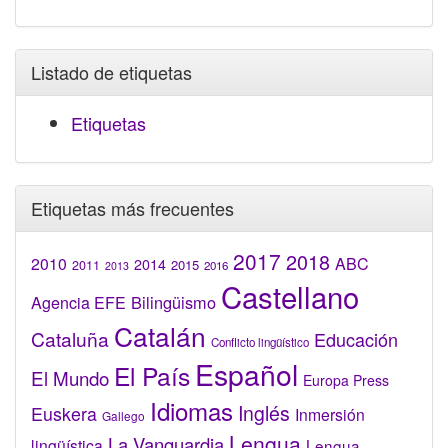
Listado de etiquetas
Etiquetas
Etiquetas más frecuentes
2017
2018
2010
ABC
2014
2015
2011
2016
2013
Castellano
Bilingüismo
Agencia EFE
Catalán
Cataluña
Educación
Conflicto lingüístico
Español
El País
El Mundo
Europa Press
Idiomas
Inglés
Euskera
Inmersión
Gallego
Lengua
La Vanguardia
lingüística
Lengua