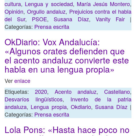
cultura
,
Lengua y sociedad
,
María Jesús Montero
,
Opinión
,
Orgullo andaluz
,
Prejuicios contra el habla
del Sur
,
PSOE
,
Susana Díaz
,
Vanity Fair
|
Categorías:
Prensa escrita
OkDiario: Vox Andalucía:
«Algunos orates defienden que
el acento andaluz convierte este
habla en una lengua propia»
Ver
enlace
Etiquetas:
2020
,
Acento andaluz
,
Castellano
,
Desvaríos lingüísticos
,
Invento de la patria
andaluza
,
Lengua propia
,
Okdiario
,
Susana Díaz
|
Categorías:
Prensa escrita
Lola Pons: «Hasta hace poco no