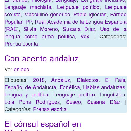
Lenguaje machista
,
Lenguaje político
,
Lenguaje
sexista
,
Masculino genérico
,
Pablo Iglesias
,
Partido
Popular
,
PP
,
Real Academia de la Lengua Española
(RAE)
,
Silvia Moreno
,
Susana Díaz
,
Uso de la
lengua como arma política
,
Vox
| Categorías:
Prensa escrita
Con acento andaluz
Ver
enlace
Etiquetas:
2018
,
Andaluz
,
Dialectos
,
El País
,
Español de Andalucía
,
Fonética
,
Hablas andaluzas
,
Lengua y política
,
Lenguaje político
,
Lingüística
,
Lola Pons Rodríguez
,
Seseo
,
Susana Díaz
|
Categorías:
Prensa escrita
El cónsul español en