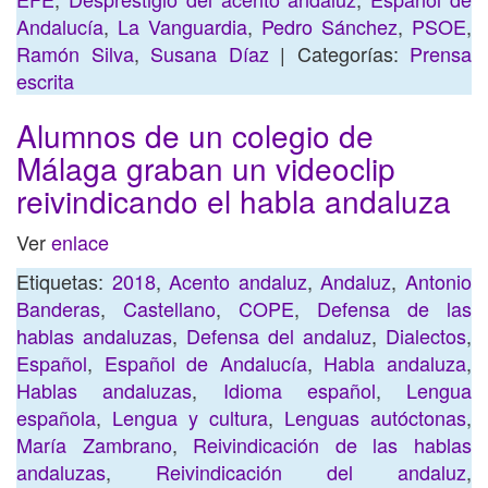
Andalucía
,
La Vanguardia
,
Pedro Sánchez
,
PSOE
,
Ramón Silva
,
Susana Díaz
| Categorías:
Prensa
escrita
Alumnos de un colegio de
Málaga graban un videoclip
reivindicando el habla andaluza
Ver
enlace
Etiquetas:
2018
,
Acento andaluz
,
Andaluz
,
Antonio
Banderas
,
Castellano
,
COPE
,
Defensa de las
hablas andaluzas
,
Defensa del andaluz
,
Dialectos
,
Español
,
Español de Andalucía
,
Habla andaluza
,
Hablas andaluzas
,
Idioma español
,
Lengua
española
,
Lengua y cultura
,
Lenguas autóctonas
,
María Zambrano
,
Reivindicación de las hablas
andaluzas
,
Reivindicación del andaluz
,