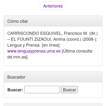
Anteriores
Cómo citar
CARRISCONDO ESQUIVEL, Francisco M. (dir.)
– EL FOUNTI ZIZAOUI, Amina (coord.) (2008-):
Lengua y Prensa. [en línea]:
www.lenguayprensa.uma.es
[Última consulta:
dd.mm.aa].
Buscador
Buscar: